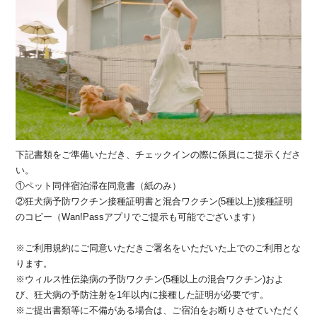
下記書類をご準備いただき、チェックインの際に係員にご提示くださ
い。
①ペット同伴宿泊滞在同意書（紙のみ）
②狂犬病予防ワクチン接種証明書と混合ワクチン(5種以上)接種証明
のコピー（Wan!Passアプリでご提示も可能でございます）
※ご利用規約にご同意いただきご署名をいただいた上でのご利用とな
ります。
※ウィルス性伝染病の予防ワクチン(5種以上の混合ワクチン)およ
び、狂犬病の予防注射を1年以内に接種した証明が必要です。
※ご提出書類等に不備がある場合は、ご宿泊をお断りさせていただく