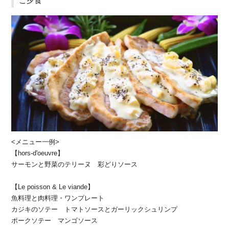
ご夕食
<メニュー一例>
【hors-d'oeuvre】
サーモンと野菜のテリーヌ 彩どりソース
【Le poisson & Le viande】
魚料理と肉料理・ワンプレート
カジキのソテー トマトソースとガーリックシュリンプ
ポークソテー マンゴソース