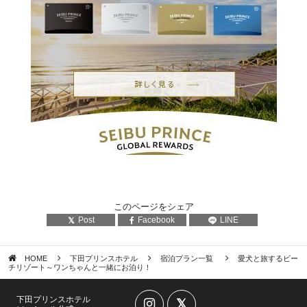
このページをシェア
Post
Facebook
LINE
HOME
下田プリンスホテル
宿泊プラン一覧
愛犬と旅するビー
チリゾート～ワンちゃんと一緒にお泊り！
下田プリンスホテル