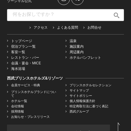
ソーシャル公式
アクセス
よくある質問
お問合せ
トップページ
温泉
宿泊プラン一覧
施設案内
客室一覧
周辺案内
レストラン・バー
ホテルパンフレット
会議・宴会・MICE
海水浴場
西武プリンスホテルズ&リゾーツ
会員サービス・特典
プリンスホテルセレクション
サイトマップ
プリンスホテルブランドについ
て
サイトポリシー
ホテル一覧
個人情報保護方針
会社情報
特定商取引法に基づく表記
採用情報
西武グループ
お知らせ・プレスリリース