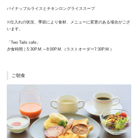
パイナップルライスとチキンロングライススープ
※仕入れの状況、季節により食材、メニューに変更のある場合がござ
います。
「Two Tails cafe」
夕食時間｜5:30P.M.～8:00P.M.（ラストオーダー7:30P.M.）
ご朝食