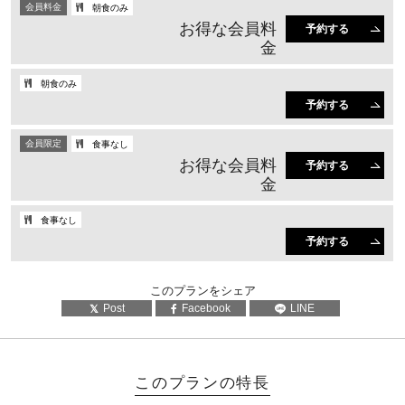
会員料金
朝食のみ
お得な会員料
予約する
金
朝食のみ
予約する
会員限定
食事なし
お得な会員料
予約する
金
食事なし
予約する
このプランをシェア
Post
Facebook
LINE
このプランの特長