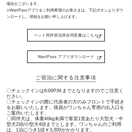
場合がございます。
※Wan!Passアプリをご利用希望のお客さまは、下記ボタンよりダウ
ンロードし、登録をお願い申し上げます。
ペット同伴宿泊滞在同意書はこちら
Wan!Pass アプリダウンロード
ご宿泊に関する注意事項
〇チェックインは6:00P.M.までとなりますのでご注意く
ださい。
〇チェックインの際に代表者の方のみフロントで手続き
をお願いいたします。係員がワンちゃん専用の出入口を
ご案内いたします。
〇同伴犬は、体重40kg未満で客室1室あたり大型犬・中
型犬2頭/小型犬4頭までとします。ワンちゃんのご利用
は、1泊につき1頭￥3,300がかかります。