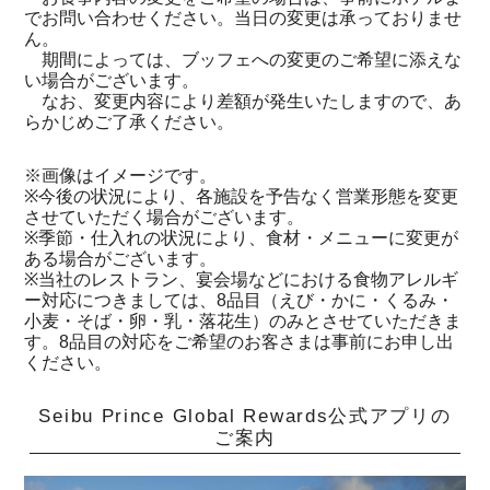
でお問い合わせください。当日の変更は承っておりませ
ん。
期間によっては、ブッフェへの変更のご希望に添えな
い場合がございます。
なお、変更内容により差額が発生いたしますので、あ
らかじめご了承ください。
※画像はイメージです。
※今後の状況により、各施設を予告なく営業形態を変更
させていただく場合がございます。
※季節・仕入れの状況により、食材・メニューに変更が
ある場合がございます。
※当社のレストラン、宴会場などにおける食物アレルギ
ー対応につきましては、8品目（えび・かに・くるみ・
小麦・そば・卵・乳・落花生）のみとさせていただきま
す。8品目の対応をご希望のお客さまは事前にお申し出
ください。
Seibu Prince Global Rewards公式アプリの
ご案内