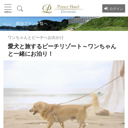
ログイン
宿泊プラン一覧へ
ワンちゃんとビーチへお出かけ
愛犬と旅するビーチリゾート～ワンちゃん
と一緒にお泊り！