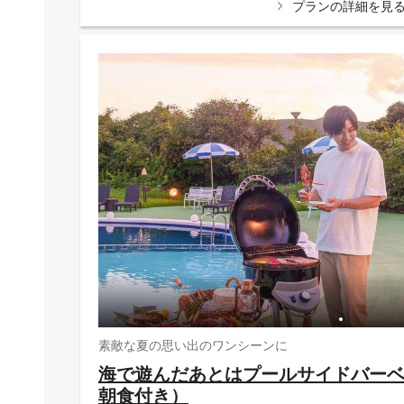
プランの詳細を見
素敵な夏の思い出のワンシーンに
海で遊んだあとはプールサイドバー
朝食付き）