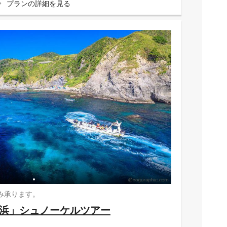
プランの詳細を見る
み承ります。
浜」シュノーケルツアー