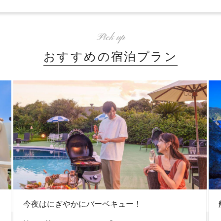
Pick up
おすすめの宿泊プラン
今夜はにぎやかにバーベキュー！