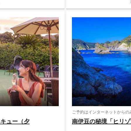
る
ご予約はインターネットからの
ベキュー（夕
南伊豆の秘境「ヒリゾ