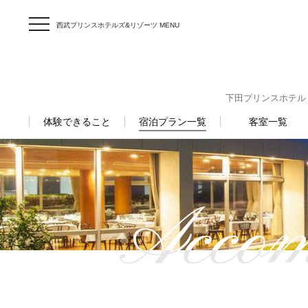
西武プリンスホテルズ&リゾーツ MENU
下田プリンスホテル 〒41
体験できること
宿泊プラン一覧
客室一覧