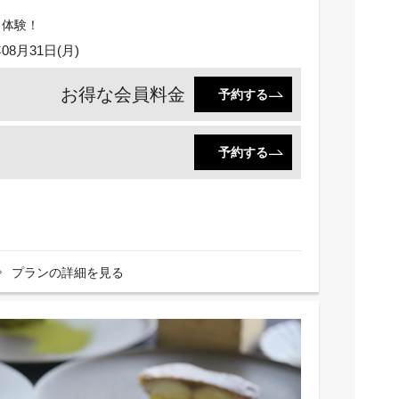
日体験！
年08月31日(月)
お得な会員料金
予約する
予約する
プランの詳細を見る