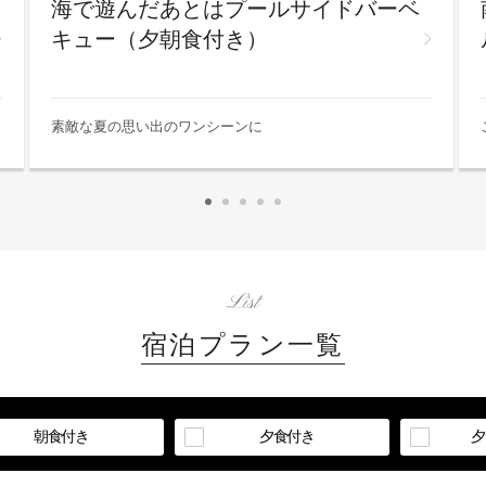
海で遊んだあとはプールサイドバーベ
キュー（夕朝食付き）
素敵な夏の思い出のワンシーンに
List
宿泊プラン一覧
朝食付き
夕食付き
夕