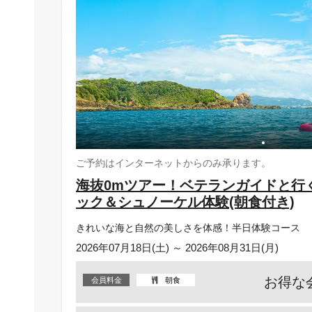
ご予約はインターネットからのみ承ります。
海抜0mツアー！ベテランガイドと行
ック＆シュノーケル体験(朝食付き)
きれいな海と自然の美しさを体感！半日体験コース
2026年07月18日(土) ～ 2026年08月31日(月)
お得な
会員料金
朝食