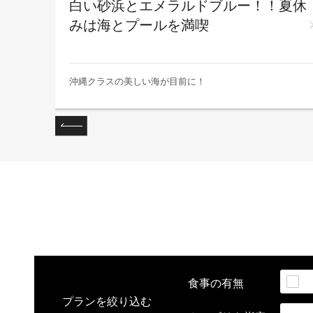
ワンち
白い砂浜とエメラルドブルー！！夏休
みは海とプールを満喫
沖縄クラスの美しい海が目前に！
食事の
有無
プランを絞り込む