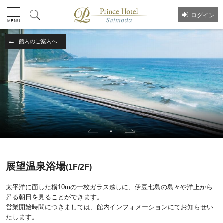
ログイン
館内のご案内へ
展望温泉浴場
(1F/2F)
太平洋に面した横10mの一枚ガラス越しに、伊豆七島の島々や洋上から
昇る朝日を見ることができます。
営業開始時間につきましては、館内インフォメーションにてお知らせい
たします。