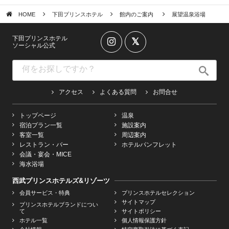
HOME
下田プリンスホテル
館内のご案内
展望温泉浴場
下田プリンスホテル
ソーシャル公式
アクセス
よくある質問
お問合せ
トップページ
温泉
宿泊プラン一覧
施設案内
客室一覧
周辺案内
レストラン・バー
ホテルパンフレット
会議・宴会・MICE
海水浴場
西武プリンスホテルズ&リゾーツ
会員サービス・特典
プリンスホテルセレクション
サイトマップ
プリンスホテルブランドについ
て
サイトポリシー
ホテル一覧
個人情報保護方針