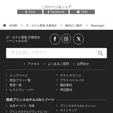
このページをシェア
Post
Facebook
LINE
HOME
ザ・ホテル青龍 京都清水
館内のご案内
fitnessgym
ザ・ホテル青龍 京都清水
ソーシャル公式
アクセス
よくあるご質問
お問合せ
トップページ
ゲストラウンジ
宿泊プラン一覧
プライベートバス
客室一覧
施設案内
レストラン・バー
周辺案内
西武プリンスホテルズ&リゾーツ
会員サービス・特典
プリンスホテルセレクション
サイトマップ
プリンスホテルブランドについ