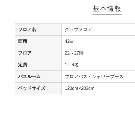
基本情報
フロア名
クラブフロア
面積
42㎡
フロア
22～27階
定員
1～4名
バスルーム
ブロアバス・シャワーブース
ベッドサイズ
120cm×203cm