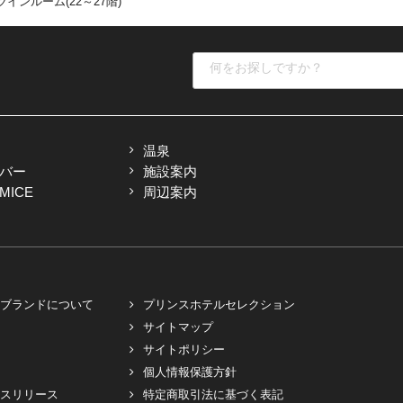
インルーム(22～27階)
温泉
バー
施設案内
ICE
周辺案内
ブランドについて
プリンスホテルセレクション
サイトマップ
サイトポリシー
個人情報保護方針
スリリース
特定商取引法に基づく表記