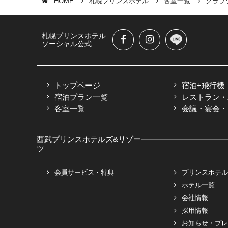
HOME
札幌プリンスホテル
客室一覧
クラブツ
札幌プリンスホテル
ソーシャル公式
トップページ
宿泊+飛行機
宿泊プラン一覧
レストラン・
客室一覧
会議・宴会・M
西武プリンスホテルズ&リゾー
ツ
会員サービス・特典
プリンスホテル
ホテル一覧
会社情報
採用情報
お知らせ・プレ