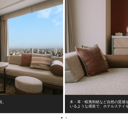
装。
木・革・蝦夷和紙など自然の質感
いるような感覚で、ホテルステイ