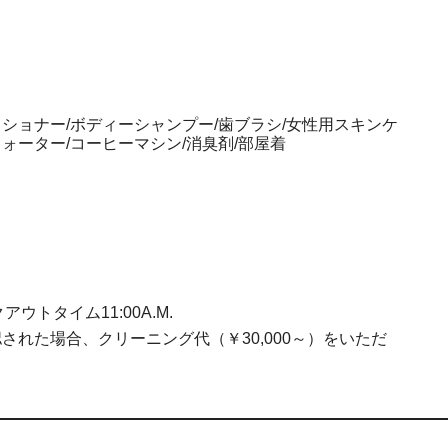
ィショナー/ボディーシャンプー/歯ブラシ/女性用スキンケ
ウォーター/コーヒーマシン/消臭剤/部屋着
ックアウトタイム11:00A.M.
れた場合、クリーニング代（￥30,000～）をいただ