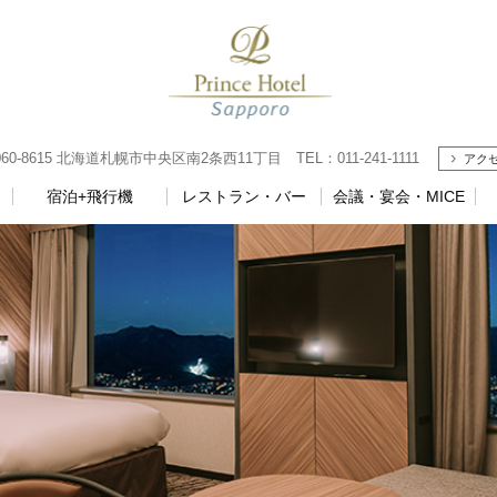
8615 北海道札幌市中央区南2条西11丁目 TEL：011-241-1111
アク
宿泊+飛行機
レストラン・バー
会議・宴会・MICE