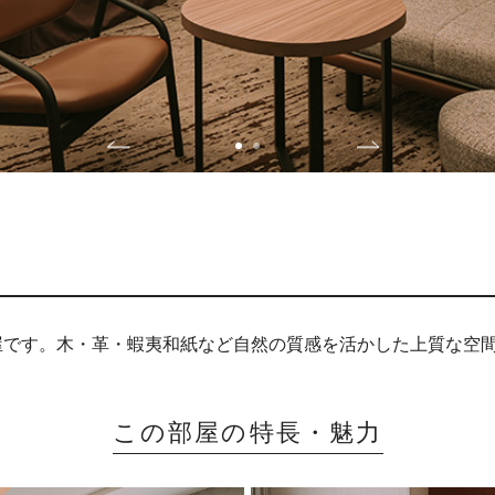
屋です。木・革・蝦夷和紙など自然の質感を活かした上質な空
この部屋の特長・魅力