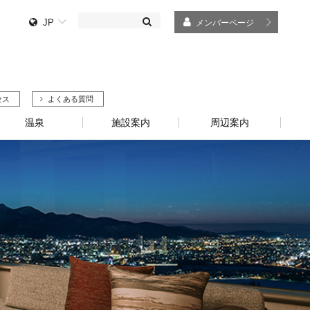
JP
メンバーページ
セス
よくある質問
温泉
施設案内
周辺案内