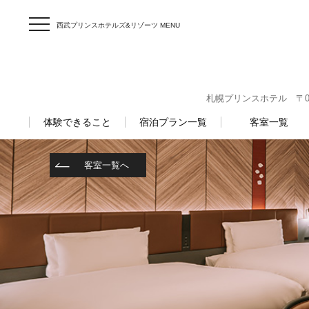
西武プリンスホテルズ&リゾーツ MENU
札幌プリンスホテル 〒060-
体験できること
宿泊プラン一覧
客室一覧
客室一覧へ