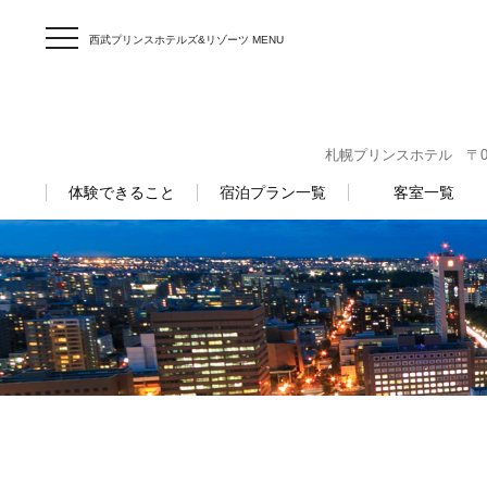
西武プリンスホテルズ&リゾーツ MENU
札幌プリンスホテル 〒060-
体験できること
宿泊プラン一覧
客室一覧