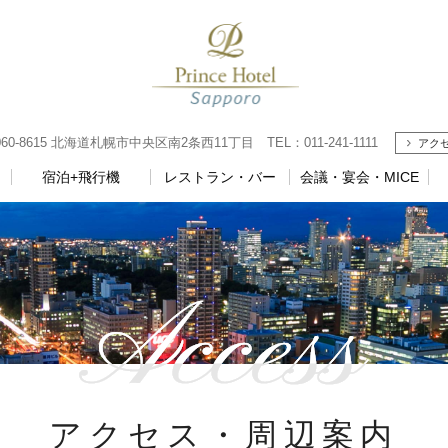
8615 北海道札幌市中央区南2条西11丁目 TEL：011-241-1111
アク
宿泊+飛行機
レストラン・バー
会議・宴会・MICE
アクセス・周辺案内