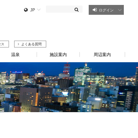
JP
ログイン
セス
よくある質問
温泉
施設案内
周辺案内