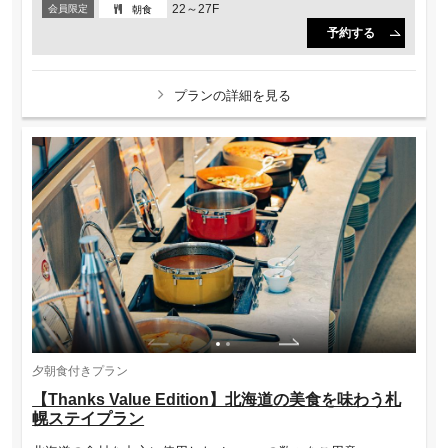
22～27F
会員限定
朝食
予約する
プランの詳細を見る
夕朝食付きプラン
【Thanks Value Edition】北海道の美食を味わう札
幌ステイプラン