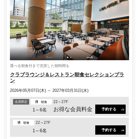
選べる朝食付きで充実した朝時間を
クラブラウンジ＆レストラン朝食セレクションプラ
ン
2026年05月07日(木) ～ 2027年03月31日(水)
22～27F
会員限定
朝食
お得な会員料金
1～6名
予約する
22～27F
朝食
1～6名
予約する