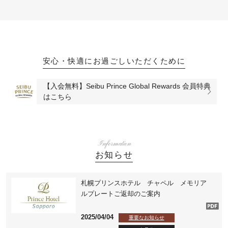
安心・快適にお過ごしいただくために
【入会無料】Seibu Prince Global Rewards 会員特典
はこちら
Information
お知らせ
札幌プリンスホテル チャペル メモリア
ルプレートご返却のご案内
2025/04/04
重要なお知らせ