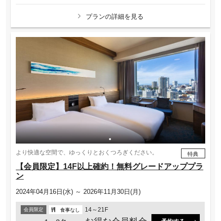
プランの詳細を見る
より快適な空間で、ゆっくりとおくつろぎください。
特典
【会員限定】14F以上確約！無料グレードアッププラ
ン
2024年04月16日(水) ～ 2026年11月30日(月)
14～21F
会員限定
食事なし