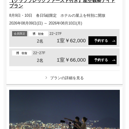
【クラブブレックファースト付き】星空観察ナイト
プラン
8月9日・10日 各日5組限定 ホテルの屋上を特別に開放
2026年08月09日(日) ～ 2026年08月10日(月)
22~27F
会員限定
朝食
1室￥62,000
2名
予約する
22~27F
朝食
1室￥66,000
2名
予約する
プランの詳細を見る