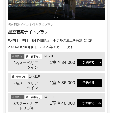
天体観測イベント付き宿泊プラン
星空観察ナイトプラン
8月9日・10日 各日5組限定 ホテルの屋上を特別に開放
2026年08月09日(日) ～ 2026年08月10日(月)
14~21F
会員限定
食事なし
1室￥34,000
2名スーペリア
予約する
ツイン
14~21F
食事なし
1室￥36,000
2名スーペリア
予約する
ツイン
14・15F
会員限定
食事なし
1室￥48,000
3名スーペリア
予約する
トリプル