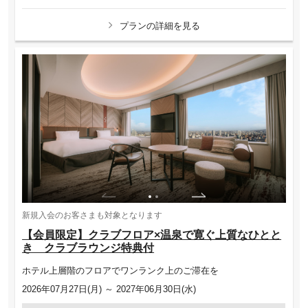
プランの詳細を見る
新規入会のお客さまも対象となります
【会員限定】クラブフロア×温泉で寛ぐ上質なひとと
き クラブラウンジ特典付
ホテル上層階のフロアでワンランク上のご滞在を
2026年07月27日(月) ～ 2027年06月30日(水)