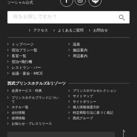
ソーシャル公式
アクセス
よくあるご質問
お問合せ
トップページ
温泉
宿泊プラン一覧
施設案内
客室一覧
周辺案内
宿泊+飛行機
レストラン・バー
会議・宴会・MICE
西武プリンスホテルズ&リゾーツ
会員サービス・特典
プリンスホテルセレクション
サイトマップ
プリンスホテルブランドについ
て
サイトポリシー
ホテル一覧
個人情報保護方針
会社情報
特定商取引法に基づく表記
採用情報
西武グループ
お知らせ・プレスリリース