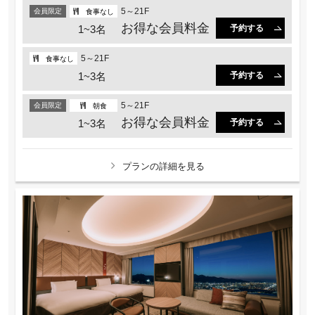
5～21F
会員限定
食事なし
お得な会員料金
1~3名
予約する
5～21F
食事なし
1~3名
予約する
5～21F
会員限定
朝食
お得な会員料金
1~3名
予約する
プランの詳細を見る