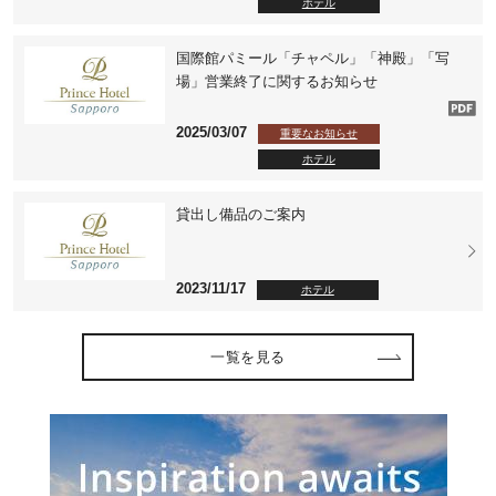
ホテル
国際館パミール「チャペル」「神殿」「写
場」営業終了に関するお知らせ
2025/03/07
重要なお知らせ
ホテル
貸出し備品のご案内
2023/11/17
ホテル
一覧を見る