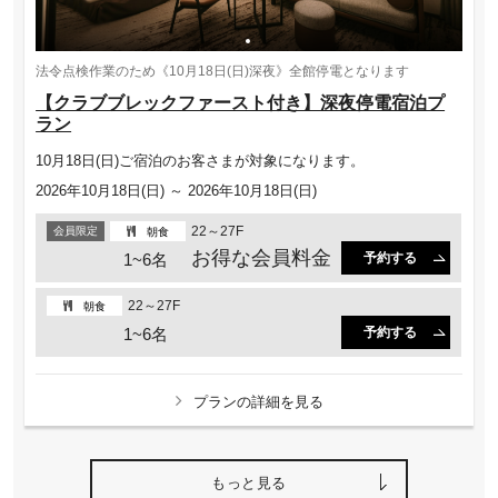
法令点検作業のため《10月18日(日)深夜》全館停電となります
【クラブブレックファースト付き】深夜停電宿泊プ
ラン
10月18日(日)ご宿泊のお客さまが対象になります。
2026年10月18日(日) ～ 2026年10月18日(日)
22～27F
会員限定
朝食
お得な会員料金
1~6名
予約する
22～27F
朝食
1~6名
予約する
プランの詳細を見る
もっと見る