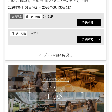
北海道の食材を中心に使用したメニューの数々をご用意
2026年04月01日(水) ～ 2026年09月30日(水)
5～21F
会員限定
夕・朝食
予約する
5～21F
夕・朝食
予約する
プランの詳細を見る