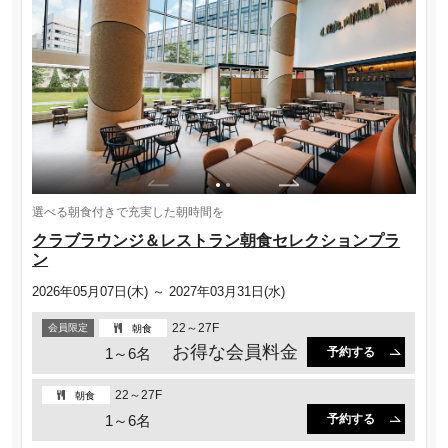
選べる朝食付きで充実した朝時間を
クラブラウンジ＆レストラン朝食セレクションプラ
ン
2026年05月07日(木) ～ 2027年03月31日(水)
22～27F
会員限定
朝食
お得な会員料金
1～6名
予約する
22～27F
朝食
1～6名
予約する