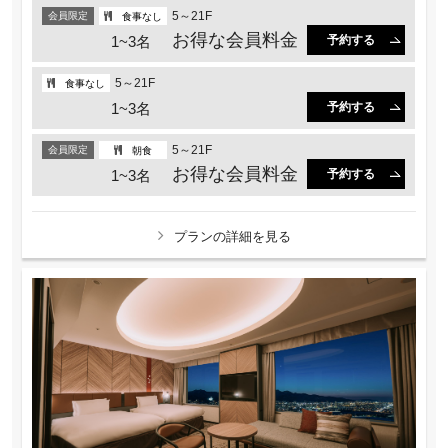
5～21F
会員限定
食事なし
お得な会員料金
1~3名
予約する
5～21F
食事なし
1~3名
予約する
5～21F
会員限定
朝食
お得な会員料金
1~3名
予約する
プランの詳細を見る