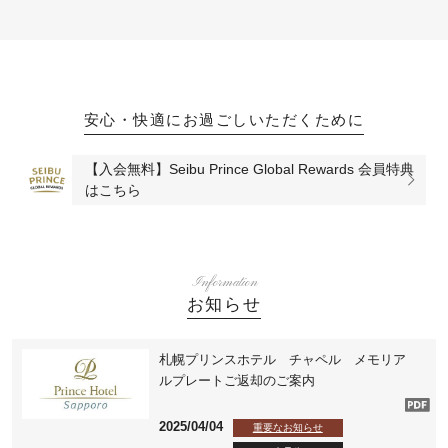
安心・快適にお過ごしいただくために
【入会無料】Seibu Prince Global Rewards 会員特典
はこちら
Information
お知らせ
札幌プリンスホテル チャペル メモリア
ルプレートご返却のご案内
2025/04/04
重要なお知らせ