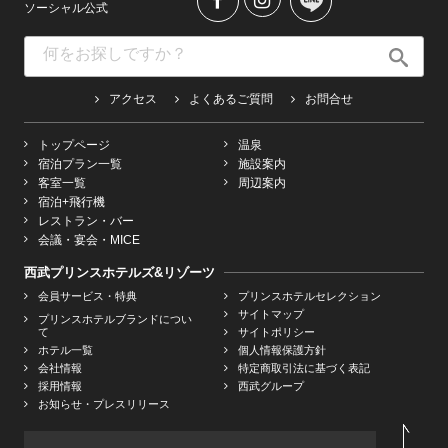
ソーシャル公式
アクセス
よくあるご質問
お問合せ
トップページ
温泉
宿泊プラン一覧
施設案内
客室一覧
周辺案内
宿泊+飛行機
レストラン・バー
会議・宴会・MICE
西武プリンスホテルズ&リゾーツ
会員サービス・特典
プリンスホテルセレクション
サイトマップ
プリンスホテルブランドについ
て
サイトポリシー
ホテル一覧
個人情報保護方針
会社情報
特定商取引法に基づく表記
採用情報
西武グループ
お知らせ・プレスリリース