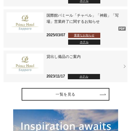
ホテル
国際館パミール「チャペル」「神殿」「写
場」営業終了に関するお知らせ
2025/03/07
重要なお知らせ
ホテル
貸出し備品のご案内
2023/11/17
ホテル
一覧を見る