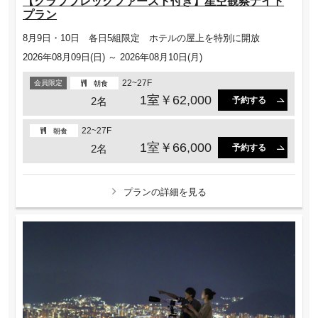
【クラブブレックファースト付き】星空観察ナイト
プラン
8月9日・10日 各日5組限定 ホテルの屋上を特別に開放
2026年08月09日(日) ～ 2026年08月10日(月)
22~27F
会員限定
朝食
1室￥62,000
2名
予約する
22~27F
朝食
1室￥66,000
2名
予約する
プランの詳細を見る