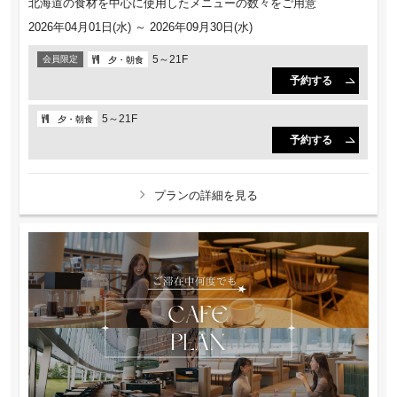
北海道の食材を中心に使用したメニューの数々をご用意
2026年04月01日(水) ～ 2026年09月30日(水)
5～21F
会員限定
夕・朝食
予約する
5～21F
夕・朝食
予約する
プランの詳細を見る