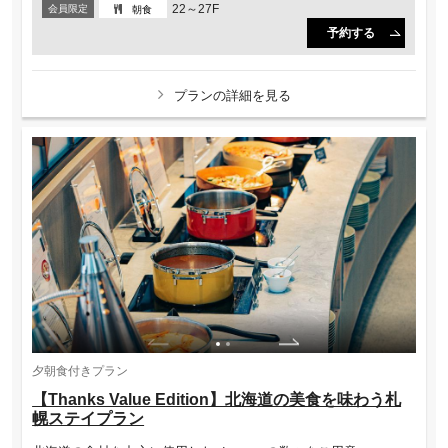
22～27F
会員限定
朝食
予約する
プランの詳細を見る
夕朝食付きプラン
【Thanks Value Edition】北海道の美食を味わう札
幌ステイプラン