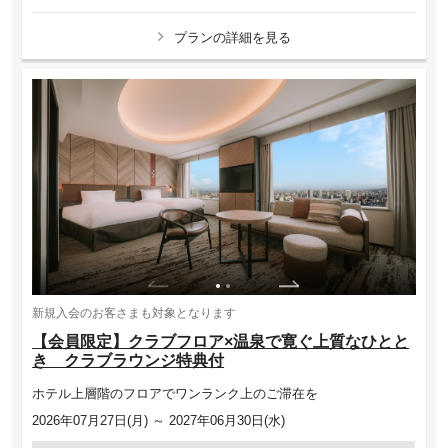
プランの詳細を見る
新規入会のお客さまも対象となります
【会員限定】クラブフロア×温泉で寛ぐ上質なひとと
き クラブラウンジ特典付
ホテル上層階のフロアでワンランク上のご滞在を
2026年07月27日(月) ～ 2027年06月30日(水)