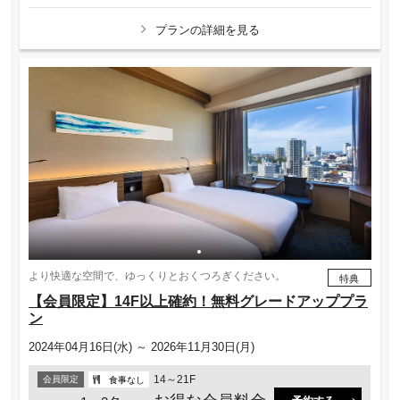
プランの詳細を見る
より快適な空間で、ゆっくりとおくつろぎください。
特典
【会員限定】14F以上確約！無料グレードアッププラ
ン
2024年04月16日(水) ～ 2026年11月30日(月)
14～21F
会員限定
食事なし