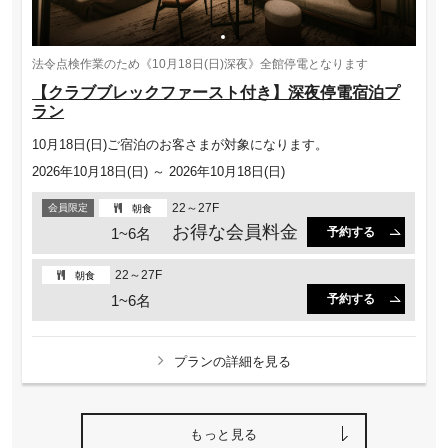
法令点検作業のため《10月18日(日)深夜》全館停電となります
【クラブブレックファースト付き】深夜停電宿泊プ
ラン
10月18日(日)ご宿泊のお客さまが対象になります。
2026年10月18日(日) ～ 2026年10月18日(日)
22～27F
会員限定
朝食
お得な会員料金
1~6名
予約する
22～27F
朝食
1~6名
予約する
プランの詳細を見る
もっと見る