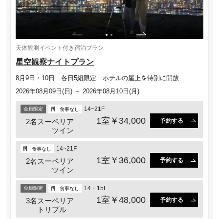
天体観測イベント付き宿泊プラン
星空観察ナイトプラン
8月9日・10日 各日5組限定 ホテルの屋上を特別に開放
2026年08月09日(日) ～ 2026年08月10日(月)
14~21F
会員限定
食事なし
1室￥34,000
2名スーペリア
予約する
ツイン
14~21F
食事なし
1室￥36,000
2名スーペリア
予約する
ツイン
14・15F
会員限定
食事なし
1室￥48,000
3名スーペリア
予約する
トリプル