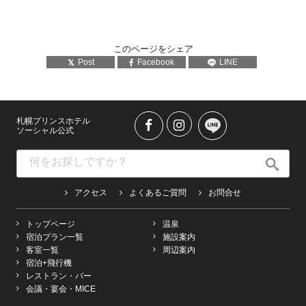
このページをシェア
Post
Facebook
LINE
札幌プリンスホテル
ソーシャル公式
アクセス
よくあるご質問
お問合せ
トップページ
温泉
宿泊プラン一覧
施設案内
客室一覧
周辺案内
宿泊+飛行機
レストラン・バー
会議・宴会・MICE