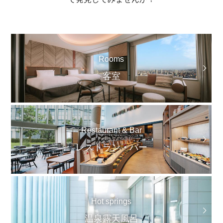
Rooms
客室
Restaurant & Bar
レストラン・バー
Hot springs
温泉露天風呂