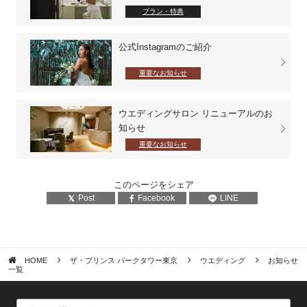
プラン・特典
公式Instagramのご紹介
重要なお知らせ
ウエディングサロン リニューアルのお
知らせ
重要なお知らせ
このページをシェア
Post
Facebook
LINE
HOME
ザ・プリンス パークタワー東京
ウエディング
お知らせ
一覧