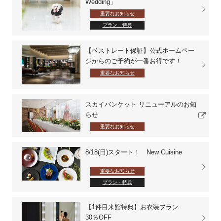
Wedding」
重要なお知らせ
プラン・特典
【ベストレート保証】公式ホームペー
ジからのご予約が一番お得です！
重要なお知らせ
スカイバンケット リニューアルのお知
らせ
重要なお知らせ
8/18(日)スタート！ New Cuisine
重要なお知らせ
プラン・特典
【1件目来館特典】お衣装プラン
30％OFF