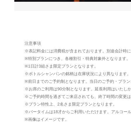
注意事項
※表記料金には消費税が含まれております。別途会計時にサ
※特別プランにつき、各種割引・特典対象外となります。
※1日計3組さま限定プランとなります。
※ボトルシャンパンの銘柄は在庫状況により異なります。
※前日までのご予約制となります。当日のご予約・プラン
※お席のご利用は90分制となります。延長利用はいたし
※ご予約時間を過ぎてご来店されても、終了時間の変更は
※プラン特性上、2名さま限定プランとなります。
※バータイムは18才からご利用いただけます。アルコール
※画像はイメージです。