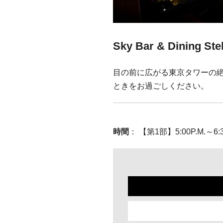
Sky Bar & Dining Ste
目の前に広がる東京タワーの
ときをお過ごしください。
時間
： 【第1部】5:00P.M.～6: