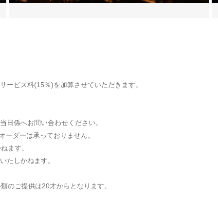
ービス料(15％)を加算させていただきます。
当日係へお問い合わせください。
オーダーは承っておりません。
かねます。
いたしかねます。
類のご提供は20才からとなります。