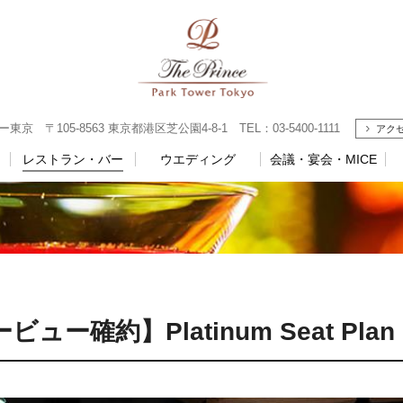
 〒105-8563 東京都港区芝公園4-8-1 TEL：03-5400-1111
アク
レストラン・バー
ウエディング
会議・宴会・MICE
確約】Platinum Seat Plan