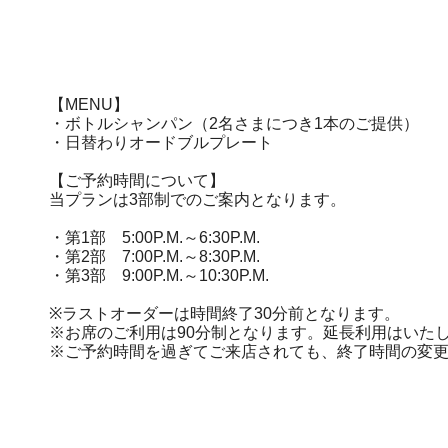
【MENU】
・ボトルシャンパン（2名さまにつき1本のご提供）
・日替わりオードブルプレート
【ご予約時間について】
当プランは3部制でのご案内となります。
・第1部 5:00P.M.～6:30P.M.
・第2部 7:00P.M.～8:30P.M.
・第3部 9:00P.M.～10:30P.M.
※ラストオーダーは時間終了30分前となります。
※お席のご利用は90分制となります。延長利用はいた
※ご予約時間を過ぎてご来店されても、終了時間の変