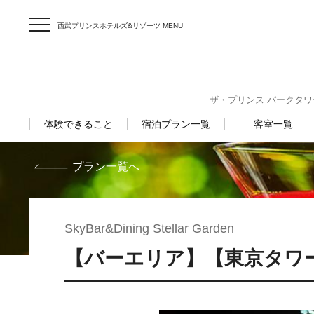
西武プリンスホテルズ&リゾーツ MENU
ザ・プリンス パークタワー東京
体験できること
宿泊プラン一覧
客室一覧
プラン一覧へ
SkyBar&Dining Stellar Garden
【バーエリア】【東京タワービュー