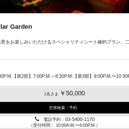
llar Garden
絶景をお楽しみいただけるスペシャリティシート確約プラン。
30P.M.【第2部】7:00P.M.～8:30P.M.【第3部】9:00P.M.〜
￥50,000
1名さま
空席検索・予約
03-5400-1170
電話予約：
（受付時間： 10:00A.M.〜6:00P.M.）