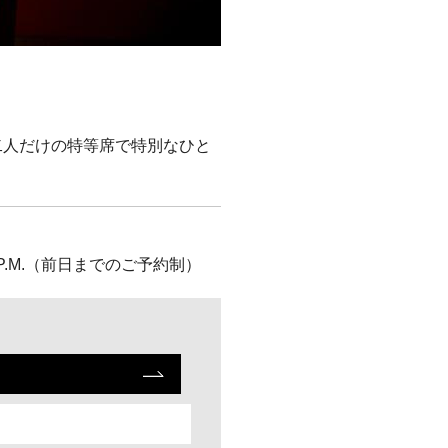
二人だけの特等席で特別なひと
10:30P.M.（前日までのご予約制）