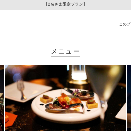
【2名さま限定プラン】
このプ
メニュー