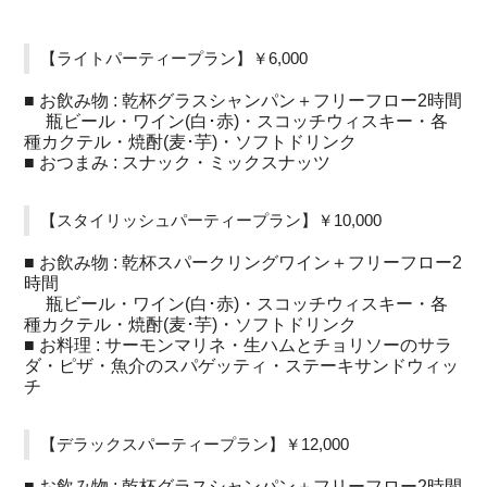
【ライトパーティープラン】￥6,000
■ お飲み物 : 乾杯グラスシャンパン＋フリーフロー2時間
瓶ビール・ワイン(白･赤)・スコッチウィスキー・各
種カクテル・焼酎(麦･芋)・ソフトドリンク
■ おつまみ : スナック・ミックスナッツ
【スタイリッシュパーティープラン】￥10,000
■ お飲み物 : 乾杯スパークリングワイン＋フリーフロー2
時間
瓶ビール・ワイン(白･赤)・スコッチウィスキー・各
種カクテル・焼酎(麦･芋)・ソフトドリンク
■ お料理 : サーモンマリネ・生ハムとチョリソーのサラ
ダ・ピザ・魚介のスパゲッティ・ステーキサンドウィッ
チ
【デラックスパーティープラン】￥12,000
■ お飲み物 : 乾杯グラスシャンパン＋フリーフロー2時間