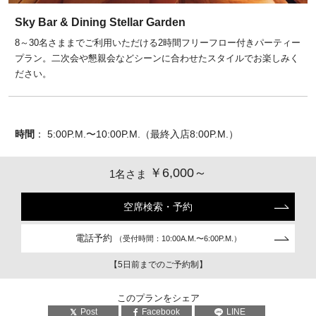
Sky Bar & Dining Stellar Garden
8～30名さままでご利用いただける2時間フリーフロー付きパーティー
プラン。二次会や懇親会などシーンに合わせたスタイルでお楽しみく
ださい。
時間
： 5:00P.M.〜10:00P.M.（最終入店8:00P.M.）
￥6,000～
1名さま
空席検索・予約
電話予約
（受付時間：10:00A.M.〜6:00P.M.）
【5日前までのご予約制】
このプランをシェア
Post
Facebook
LINE