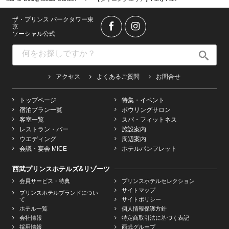
ザ・プリンス パークタワー東
京
ソーシャル公式
アクセス
よくあるご質問
お問合せ
トップページ
特集・イベント
宿泊プラン一覧
ボウリングサロン
客室一覧
スパ・フィットネス
レストラン・バー
施設案内
ウエディング
周辺案内
会議・宴会 MICE
ホテルパンフレット
西武プリンスホテルズ&リゾーツ
会員サービス・特典
プリンスホテルセレクション
サイトマップ
プリンスホテルブランドについ
て
サイトポリシー
ホテル一覧
個人情報保護方針
会社情報
特定商取引法に基づく表記
採用情報
西武グループ