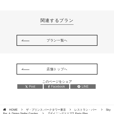
関連するプラン
プラン一覧へ
店舗トップへ
このページをシェア
Post
Facebook
LINE
HOME
ザ・プリンス パークタワー東京
レストラン・バー
Sky
Bar ＆ Dining Stellar Garden
【ダイニングエリア】Party Plan