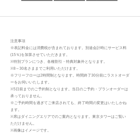
注意事項
※表記料金には消費税が含まれております。別途会計時にサービス料
(15％)を加算させていただきます。
※特別プランにつき、各種割引・特典対象外となります。
※8～30名さままでご利用いただけます。
※フリーフローは2時間制となります。時間終了30分前にラストオーダ
ーをお伺いいたします。
※5日前までのご予約制となります。当日のご予約・プランオーダーは
承っておりません。
※ご予約時間を過ぎてご来店されても、終了時間の変更はいたしかね
ます。
※席はダイニングエリアでのご案内となります。東京タワーはご覧い
ただけません。
※画像はイメージです。