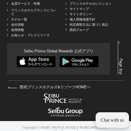
会員サービス・特典
プリンスホテルセレクション
サイトマップ
プリンスホテルブランドについ
て
サイトポリシー
ホテル一覧
個人情報保護方針
会社情報
特定商取引法に基づく表記
採用情報
西武グループ
お知らせ・プレスリリース
Seibu Prince Global Rewards 公式アプリ
西武プリンスホテルズ&リゾーツHOMEへ
×
Chat with us
Copyright © SEIBU PRINCE HOTELS WORLDWIDE INC.