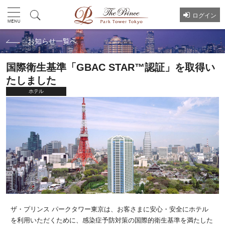
ログイン
お知らせ一覧へ
国際衛生基準「GBAC STAR™認証」を取得い
たしました
ホテル
ザ・プリンス パークタワー東京は、お客さまに安心・安全にホテル
を利用いただくために、感染症予防対策の国際的衛生基準を満たした