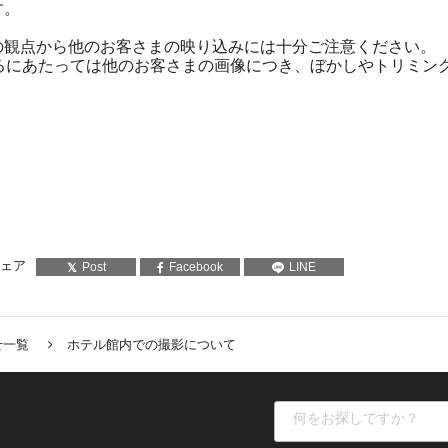
す。
の観点から他のお客さまの映り込みには十分ご注意ください。
るにあたっては他のお客さまの画像につき、ぼかしやトリミン
。
ェア
Post
Facebook
LINE
せ一覧
ホテル館内での撮影について