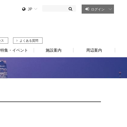
JP
ログイン
セス
よくある質問
特集・イベント
施設案内
周辺案内