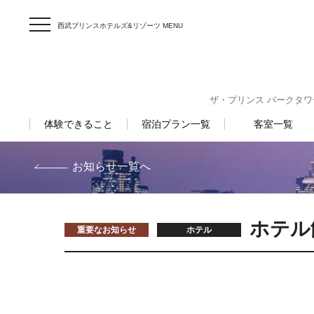
西武プリンスホテルズ&リゾーツ MENU
ザ・プリンス パークタワー東京
体験できること
宿泊プラン一覧
客室一覧
お知らせ一覧へ
ホテル
重要なお知らせ
ホテル