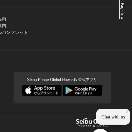
案内
案内
ルパンフレット
Seibu Prince Global Rewards 公式アプリ
×
Chat with us