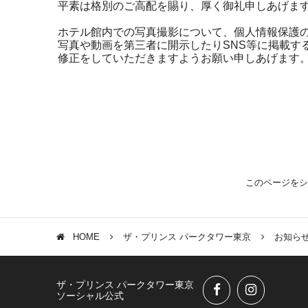
平素は格別のご高配を賜り、厚く御礼申しあげま
ホテル館内での写真撮影について、個人情報保護
写真や動画を第三者に開示したりSNS等に掲載す
修正をしていただきますようお願い申しあげます
このページをシ
HOME
ザ・プリンス パークタワー東京
お知ら
ザ・プリンス パークタワー東京
ソーシャル公式