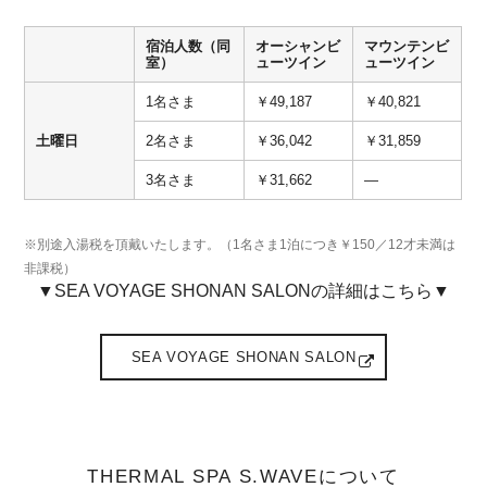
宿泊人数（同
オーシャンビ
マウンテンビ
室）
ューツイン
ューツイン
1名さま
￥49,187
￥40,821
土曜日
2名さま
￥36,042
￥31,859
3名さま
￥31,662
―
※別途入湯税を頂戴いたします。（1名さま1泊につき￥150／12才未満は
非課税）
▼SEA VOYAGE SHONAN SALONの詳細はこちら▼
SEA VOYAGE SHONAN SALON
THERMAL SPA S.WAVEについて