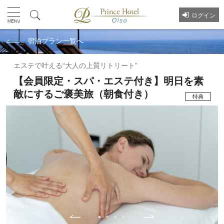
ログイン
宿泊プラン一覧へ
エステで叶える“大人の上質リトリート”
【会員限定・スパ・エステ付き】明日を素
敵にするご褒美旅（朝食付き）
特典