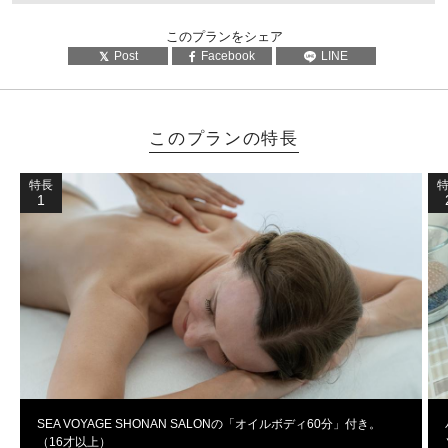
このプランをシェア
Post
Facebook
LINE
このプランの特長
特長
1
SEA VOYAGE SHONAN SALONの「オイルボディ60分」付き。
（16才以上）