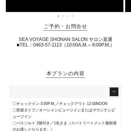
ご予約・お問合せ
SEA VOYAGE SHONAN SALON サロン直通
■TEL：0463-57-1113（10:00A.M.～9:00P.M.）
本プランの内容
〇チェックイン 3:00P.M.／チェックアウト 12:00NOON
〇部屋タイプ／オーシャンビューツインまたはマウンテンビ
ューツイン
〇バスソルト 2個付き／1名さま（スパトリートメント施術後
のお渡しとなります。）