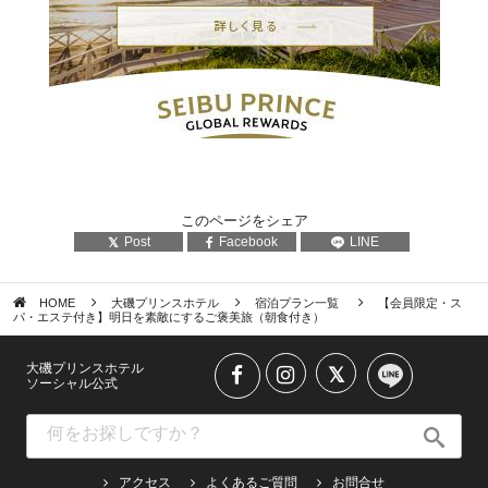
このページをシェア
Post
Facebook
LINE
HOME
大磯プリンスホテル
宿泊プラン一覧
【会員限定・ス
パ・エステ付き】明日を素敵にするご褒美旅（朝食付き）
大磯プリンスホテル
ソーシャル公式
アクセス
よくあるご質問
お問合せ