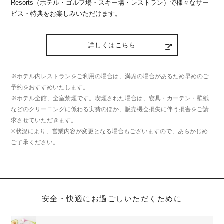
Resorts（ホテル・ゴルフ場・スキー場・レストラン）で様々なサー
ビス・特典をお楽しみいただけます。
詳しくはこちら
※ホテル内レストランをご利用の場合は、満席の場合があるため早めのご
予約をおすすめいたします。
※ホテル全館、全室禁煙です。喫煙された場合は、寝具・カーテン・壁紙
などのクリーニングに係わる実費のほか、販売機会損失に伴う損害をご請
求させていただきます。
※状況により、営業内容が変更となる場合もございますので、あらかじめ
ご了承ください。
安全・快適にお過ごしいただくために