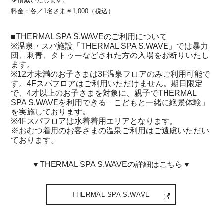
を頂戴いたします。
料金：各／1名さま￥1,000（税込）
■THERMAL SPA S.WAVEのご利用について
※温泉・スパ施設「THERMAL SPA S.WAVE」では暴力
団、刺青、タトゥーなどされた方の入場をお断りいたし
ます。
※12才未満のお子さまは3F温泉フロアのみご利用可能で
す。4Fスパフロアはご利用いただけません。期日限定
で、4才以上のお子さまを対象に、親子でTHERMAL
SPA S.WAVEを利用できる「こどもと一緒に絶景体験」
を実施しております。
※4Fスパフロアは水着着用エリアとなります。
※おむつ着用のお客さまの温泉ご利用はご遠慮いただい
ております。
▼THERMAL SPA S.WAVEの詳細はこちら▼
THERMAL SPA S.WAVE