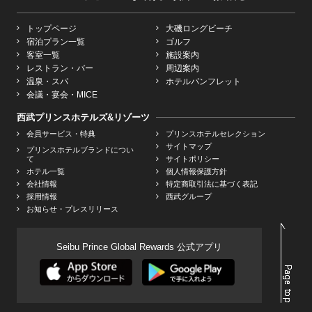
トップページ
大磯ロングビーチ
宿泊プラン一覧
ゴルフ
客室一覧
施設案内
レストラン・バー
周辺案内
温泉・スパ
ホテルパンフレット
会議・宴会・MICE
西武プリンスホテルズ&リゾーツ
会員サービス・特典
プリンスホテルセレクション
サイトマップ
プリンスホテルブランドについ
て
サイトポリシー
ホテル一覧
個人情報保護方針
会社情報
特定商取引法に基づく表記
採用情報
西武グループ
お知らせ・プレスリリース
Seibu Prince Global Rewards 公式アプリ