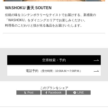
WASHOKU 蒼天 SOUTEN
伝統の味をコンテンポラリーなテイストでお届けする、新感覚の
「WASHOKU」をダイニングエリアでお楽しみください。
料理長のこだわりと技が光る逸品をお届けいたします。
空席検索・予約
電話予約
（受付時間：10:00A.M.〜7:00P.M.）
このプランをシェア
Post
Facebook
LINE