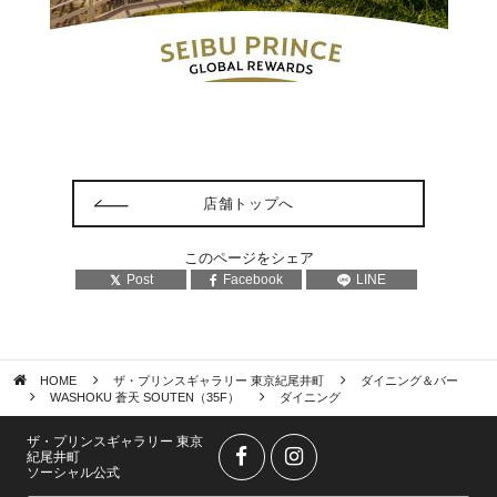
店舗トップへ
このページをシェア
Post
Facebook
LINE
HOME
ザ・プリンスギャラリー 東京紀尾井町
ダイニング＆バー
WASHOKU 蒼天 SOUTEN（35F）
ダイニング
ザ・プリンスギャラリー 東京
紀尾井町
ソーシャル公式