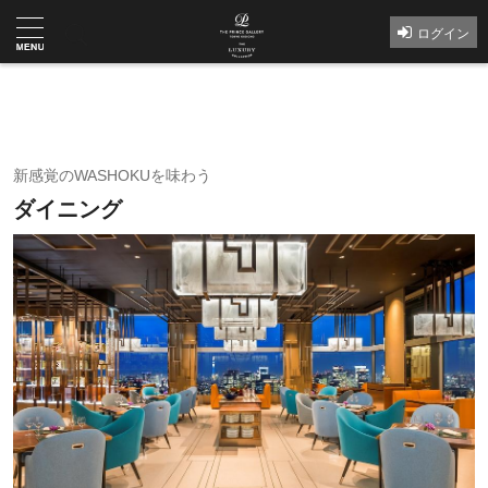
ログイン
プラン一覧へ
新感覚のWASHOKUを味わう
ダイニング