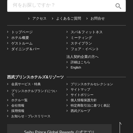
アクセス
よくあるご質問
お問合せ
トップページ
スパ＆フィットネス
ホテル概要
ミーティング
ゲストルーム
ステイプラン
ダイニング＆バー
フェア・イベント
法人契約企業の方へ
詳細はこちら
English
西武プリンスホテルズ&リゾーツ
会員サービス・特典
プリンスホテルセレクション
サイトマップ
プリンスホテルブランドについ
て
サイトポリシー
ホテル一覧
個人情報保護方針
会社情報
特定商取引法に基づく表記
採用情報
西武グループ
お知らせ・プレスリリース
Seibu Prince Global Rewards 公式アプリ