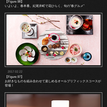
【Figure.98】
いよいよ、春本番。紀尾井町で花ひらく、旬の“春グルメ”
2017.02.22
【Figure.97】
お好きなものを組み合わせて楽しめるオールプリフィックスコースが
登場！