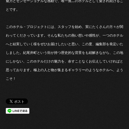
魅力とセンセーショナルな感動で、唯一無二のホテルとして愛され続けるこ
とです。
このホテル・プロジェクトには、スタッフを始め、実にたくさんの方々が関
わってくださっています。そんな私たちの熱い想いや感性が、一つのホテル
へと結実していく様をぜひお届けしたいと思い、この度、編集部を発足いた
しました。紀尾井町という街が持つ歴史的な背景をも紐解きながら、この地
にしかない、このホテルだけの魅力を、余すことなくお伝えしていければと
思っております。極上の人と物が集まるギャラリーのようなホテルへ、よう
こそ！