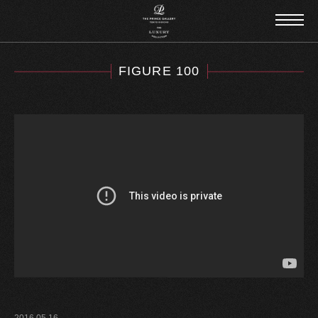
FIGURE 100
2016.05.16