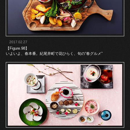
2017.02.27
【Figure.98】
いよいよ、春本番。紀尾井町で花ひらく、旬の“春グルメ”