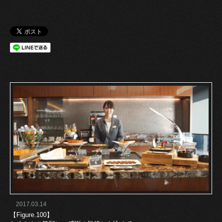
2017.03.14
【Figure.100】