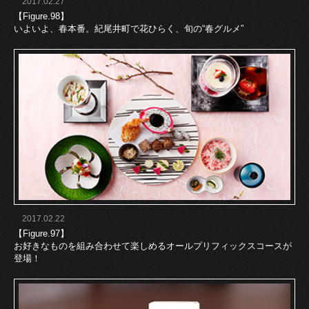
2017.02.27
【Figure.98】
いよいよ、春本番。紀尾井町で花ひらく、旬の“春グルメ”
2017.02.22
【Figure.97】
お好きなものを組み合わせて楽しめるオールプリフィックスコースが
登場！