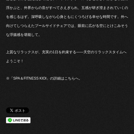
浮かぶと、外界からの音がすべてさえぎられ、五感が研ぎ澄まされていくの
を感じるはず。深呼吸しながら心身ともにくつろげる幸せな時間です。外へ
向けてしつらえたプールサイドチェアでは、眼前に広がる空にとけこみそう
な浮揚感を堪能して。
上質なリラックスが、充実の1日を約束する――天空のリラックスタイムへ
ようこそ！
※「SPA＆FITNESS KIOI」の詳細はこちらへ。