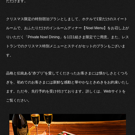
ただけます。
クリスマス限定の特別宿泊プランとしまして、ホテルで1室だけのスイート
ルームで、おふたりだけのインルームディナー【Noel Menu】をお召し上が
りいただく「Private Noel Dining」を1日1組さま限定でご用意。また、レス
トランでのクリスマス特別メニューとステイがセットのプランもございま
す。
品格と伝統ある“赤プリ”を愛してくださったお客さまには懐かしさとくつろ
ぎを、初めてのお客さまには新鮮な感動と華やかなときめきをお約束いたし
ます。ただ今、先行予約を受け付けております。詳しくは、Webサイトを
ご覧ください。