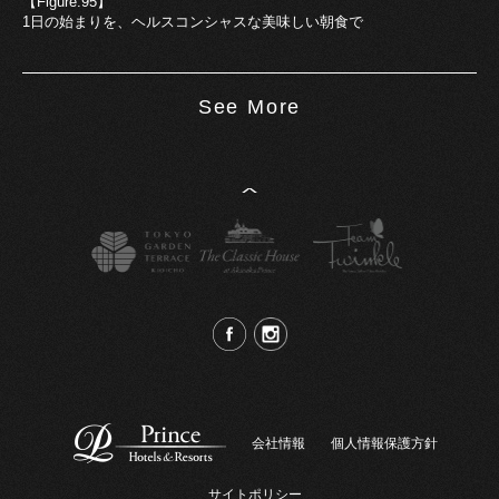
【Figure.95】
1日の始まりを、ヘルスコンシャスな美味しい朝食で
See More
^
会社情報
個人情報保護方針
サイトポリシー