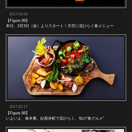
2017.03.03
【Figure.99】
本日、3月3日（金）よりスタート！天空に花ひらく春メニュー
2017.02.27
【Figure.98】
いよいよ、春本番。紀尾井町で花ひらく、旬の“春グルメ”