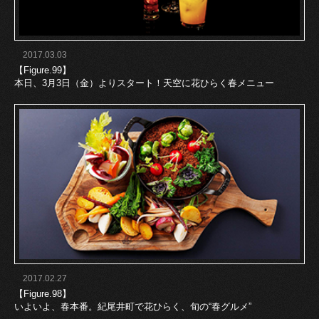
2017.03.03
【Figure.99】
本日、3月3日（金）よりスタート！天空に花ひらく春メニュー
2017.02.27
【Figure.98】
いよいよ、春本番。紀尾井町で花ひらく、旬の“春グルメ”