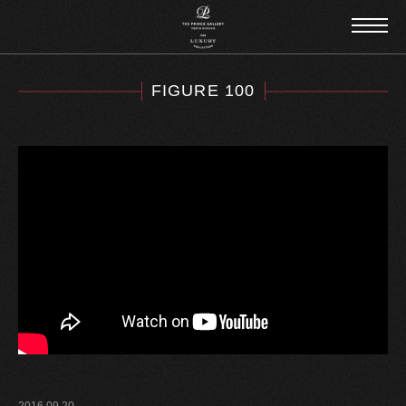
FIGURE 100
2016.09.20