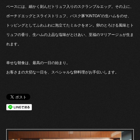
ベースには、細かく刻んだトリュフ入りのスクランブルエッグ。その上に、
ポーチドエッグとスライストリュフ、バスク豚“KINTOA”の生ハムをのせ、
トッピングとしてふわふわに泡立てたミルクをオン。卵のとろける風味とト
リュフの香り、生ハムの上品な塩味がとけあい、至福のマリアージュが生ま
れます。
幸せな朝食は、最高の一日の始まり。
お客さまの大切な一日を、スペシャルな卵料理がお手伝いします。