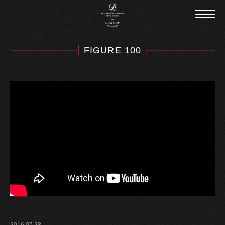
FIGURE 100
2016.07.28