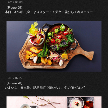
2017.03.03
【Figure.99】
本日、3月3日（金）よりスタート！天空に花ひらく春メニュー
2017.02.27
【Figure.98】
いよいよ、春本番。紀尾井町で花ひらく、旬の“春グルメ”