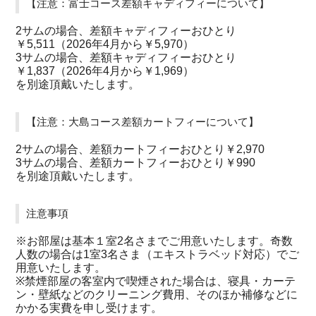
【注意：富士コース差額キャディフィーについて】
2サムの場合、差額キャディフィーおひとり
￥5,511（2026年4月から￥5,970）
3サムの場合、差額キャディフィーおひとり
￥1,837（2026年4月から￥1,969）
を別途頂戴いたします。
【注意：大島コース差額カートフィーについて】
2サムの場合、差額カートフィーおひとり￥2,970
3サムの場合、差額カートフィーおひとり￥990
を別途頂戴いたします。
注意事項
※お部屋は基本１室2名さまでご用意いたします。奇数
人数の場合は1室3名さま（エキストラベッド対応）でご
用意いたします。
※禁煙部屋の客室内で喫煙された場合は、寝具・カーテ
ン・壁紙などのクリーニング費用、そのほか補修などに
かかる実費を申し受けます。