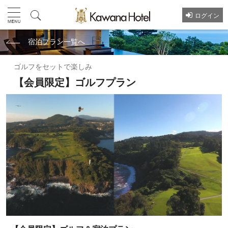
ログイン
宿泊プラン一覧へ
ゴルフをセットで楽しみ
【会員限定】ゴルフプラン