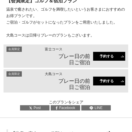
【会員限定】ゴルフ＆宿泊プラン
温泉で癒されたい、ゴルフを満喫したいというお客さまにおすすめの
お得プランです。
ご宿泊・ゴルフがセットになったプランをご用意いたしました。
大島コースは日帰りプレーのプランもございます。
富士コース
会員限定
プレー日の前
予約する
日ご宿泊
大島コース
会員限定
プレー日の前
予約する
日ご宿泊
このプランをシェア
Post
Facebook
LINE