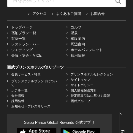
アクセス
よくあるご質問
お問合せ
トップページ
ゴルフ
宿泊プラン一覧
温泉
客室一覧
施設案内
レストラン・バー
周辺案内
ウエディング
ホテルパンフレット
会議・宴会・MICE
採用情報
西武プリンスホテルズ&リゾーツ
会員サービス・特典
プリンスホテルセレクション
サイトマップ
プリンスホテルブランドについ
て
サイトポリシー
ホテル一覧
個人情報保護方針
会社情報
特定商取引法に基づく表記
採用情報
西武グループ
お知らせ・プレスリリース
Seibu Prince Global Rewards 公式アプリ