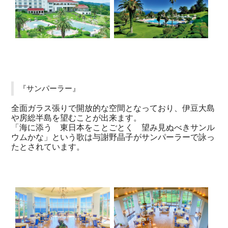
『サンパーラー』
全面ガラス張りで開放的な空間となっており、伊豆大島
や房総半島を望むことが出来ます。
「海に添う 東日本をことごとく 望み見ぬべきサンル
ウムかな」という歌は与謝野晶子がサンパーラーで詠っ
たとされています。