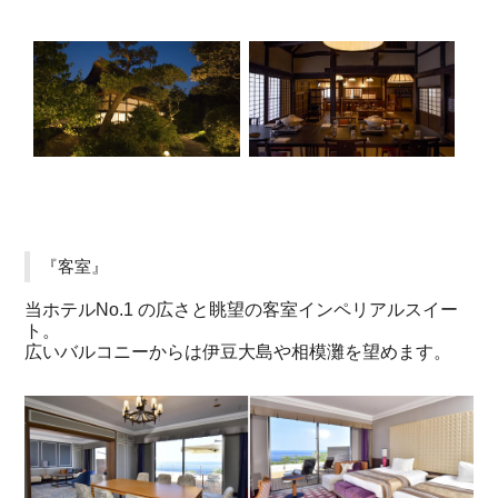
『客室』
当ホテルNo.1 の広さと眺望の客室インペリアルスイー
ト。
広いバルコニーからは伊豆大島や相模灘を望めます。