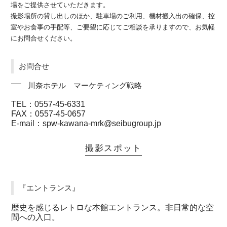
場をご提供させていただきます。
撮影場所の貸し出しのほか、駐車場のご利用、機材搬入出の確保、控
室やお食事の手配等、ご要望に応じてご相談を承りますので、お気軽
にお問合せください。
お問合せ
川奈ホテル マーケティング戦略
TEL：0557-45-6331
FAX：0557-45-0657
E-mail：spw-kawana-mrk@seibugroup.jp
撮影スポット
『エントランス』
歴史を感じるレトロな本館エントランス。非日常的な空
間への入口。