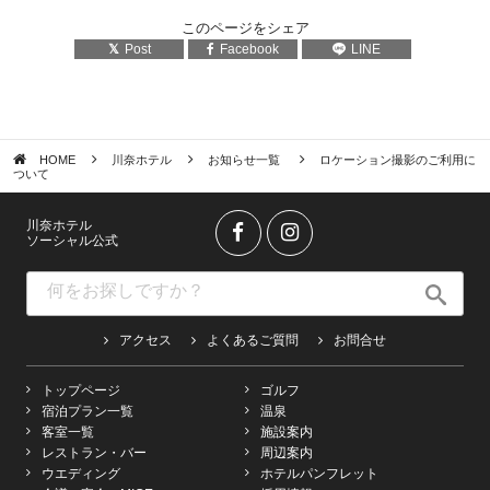
このページをシェア
Post
Facebook
LINE
HOME
川奈ホテル
お知らせ一覧
ロケーション撮影のご利用に
ついて
川奈ホテル
ソーシャル公式
アクセス
よくあるご質問
お問合せ
トップページ
ゴルフ
宿泊プラン一覧
温泉
客室一覧
施設案内
レストラン・バー
周辺案内
ウエディング
ホテルパンフレット