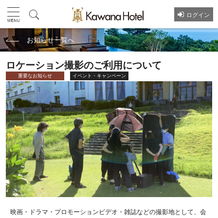
ログイン
お知らせ一覧へ
ロケーション撮影のご利用について
重要なお知らせ
イベント・キャンペーン
映画・ドラマ・プロモーションビデオ・雑誌などの撮影地として、会