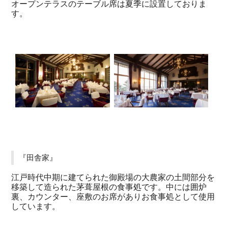
オープンテラスのテーブル席は夏季に設置しておりま
す。
『田舎家』
江戸時代中期に建てられた御殿場の大農家の土間部分を
移築して造られた茅葺屋根の食事処です。中には囲炉
裏、カウンター、座敷のお席がありお食事処として使用
しています。