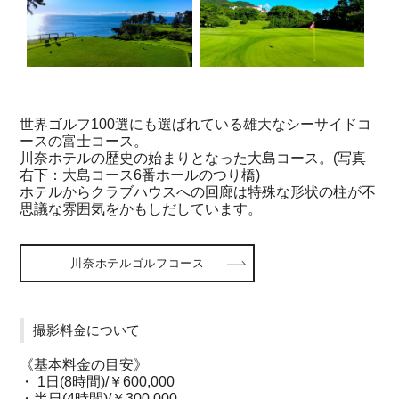
世界ゴルフ100選にも選ばれている雄大なシーサイドコ
ースの富士コース。
川奈ホテルの歴史の始まりとなった大島コース。(写真
右下：大島コース6番ホールのつり橋)
ホテルからクラブハウスへの回廊は特殊な形状の柱が不
思議な雰囲気をかもしだしています。
川奈ホテルゴルフコース
撮影料金について
《基本料金の目安》
・ 1日(8時間)/￥600,000
・半日(4時間)/￥300,000