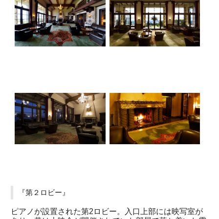
『第２ロビー』
ピアノが設置された第2ロビー。入口上部には映写室が