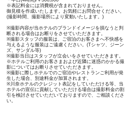
※表記料金には消費税が含まれておりません。
御見積を作成いたします。お気軽にお問合せください。
(撮影時間、撮影場所により変動いたします。)
※撮影内容が当ホテルのブランドイメージを損なうと判
断される場合はお断りをさせていただきます。
※撮影スタッフの服装は、ご宿泊のお客さまへ不快感を
与えるような服装はご遠慮ください。(Tシャツ、ジーン
ズ、サンダル等)
※撮影当日はスタッフが立会いをさせていただきます。
※ホテルご利用のお客さまおよび近隣に迷惑のかかる撮
影についてはお断りさせていただきます。
※撮影に際しホテルでのご宿泊やレストランご利用が発
生した場合、別途料金が加算されます。
※川奈ホテルのクレジット表記をしていただける等、当
ホテルの宣伝に貢献していただける場合は撮影料金の割
引を検討させていただいておりますので、ご相談くださ
い。