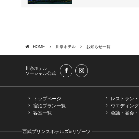
HOME
川奈ホテル
お知らせ一覧
川奈ホテル
ソーシャル公式
トップページ
レストラン・
宿泊プラン一覧
ウエディング
客室一覧
会議・宴会・M
西武プリンスホテルズ&リゾーツ