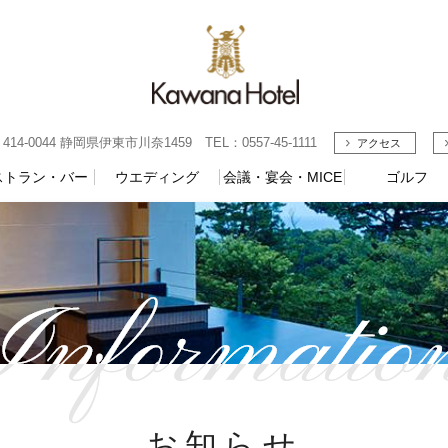
4-0044 静岡県伊東市川奈1459 TEL：0557-45-1111
アクセス
ストラン・バー
ウエディング
会議・宴会・MICE
ゴルフ
お知らせ