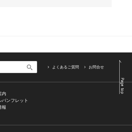
よくあるご質問
お問合せ
案内
ルパンフレット
情報