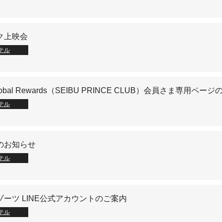
ク上映会
テル
 Global Rewards（SEIBU PRINCE CLUB）会員さま専用ペー
テル
のお知らせ
テル
ーツ LINE公式アカウントのご案内
テル