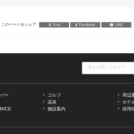
このページをシェア
Post
Facebook
LINE
バー
ゴルフ
周辺
温泉
ホテ
ICE
施設案内
採用