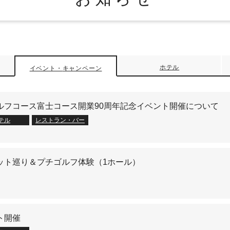
ホテル
イベント・
キャンペーン
ルフコース富士コース開業90周年記念イベント開催について
テル
レストラン・バー
ット巡り＆プチゴルフ体験（1ホール）
ト開催