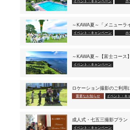
イベント・キャンペーン
ホ
～KAWA夏～「メニューラ
イベント・キャンペーン
ホ
～KAWA夏～【富士コース
イベント・キャンペーン
ロケーション撮影のご利用
重要なお知らせ
イベント・キ
成人式・七五三撮影プラン
イベント・キャンペーン