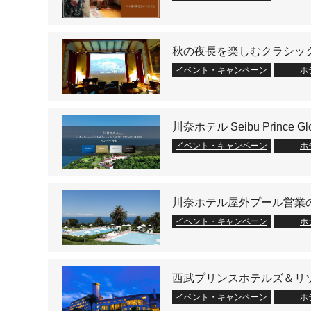
秋の夜長を楽しむクラシッ
イベント・キャンペーン
ホ
川奈ホテル Seibu Prince
イベント・キャンペーン
ホ
川奈ホテル屋外プール営業
イベント・キャンペーン
ホ
西武プリンスホテルズ＆リゾ
イベント・キャンペーン
ホ