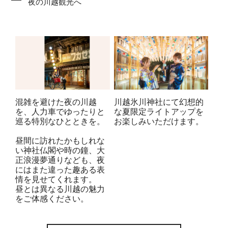
夜の川越観光へ
混雑を避けた夜の川越
川越氷川神社にて幻想的
を、人力車でゆったりと
な夏限定ライトアップを
巡る特別なひとときを。
お楽しみいただけます。
昼間に訪れたかもしれな
い神社仏閣や時の鐘、大
正浪漫夢通りなども、夜
にはまた違った趣ある表
情を見せてくれます。
昼とは異なる川越の魅力
をご体感ください。