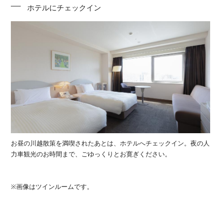
ホテルにチェックイン
お昼の川越散策を満喫されたあとは、ホテルへチェックイン。夜の人
力車観光のお時間まで、ごゆっくりとお寛ぎください。
※画像はツインルームです。