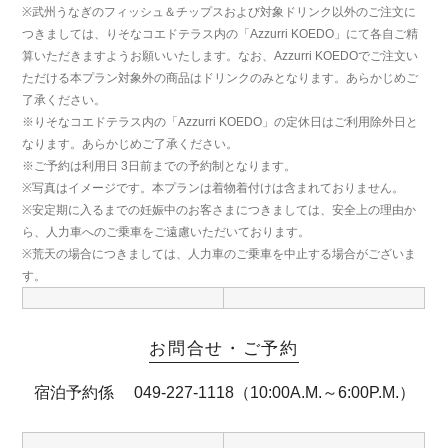
※武州うなぎのフィッシュ＆チップスおよび対象ドリンク以外のご注文に
つきましては、りそなコエドテラス内の「Azzurri KOEDO」にて各自ご精
算いただきますようお願いいたします。なお、Azzurri KOEDOでご注文い
ただける本プラン対象外の商品はドリンクのみとなります。あらかじめご
了承ください。
※りそなコエドテラス内の「Azzurri KOEDO」の定休日はご利用除外日と
なります。あらかじめご了承ください。
※ご予約は利用日 3日前までの予約制となります。
※写真はイメージです。本プランは着物着付けは含まれておりません。
※安定期に入るまでの妊娠中のお客さまにつきましては、安全上の理由か
ら、人力車へのご乗車をご遠慮いただいております。
※荒天の場合につきましては、人力車のご乗車を中止する場合がございま
す。
お問合せ・ご予約
宿泊予約係 049-227-1118（10:00A.M.～6:00P.M.）