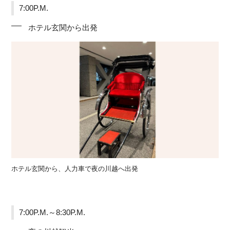
7:00P.M.
ホテル玄関から出発
ホテル玄関から、人力車で夜の川越へ出発
7:00P.M.～8:30P.M.