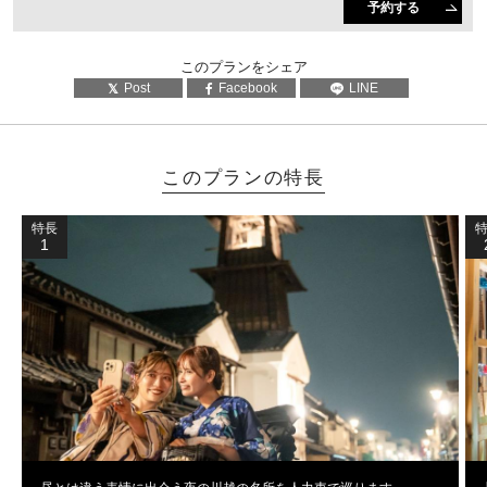
予約する
このプランをシェア
Post
Facebook
LINE
このプランの特長
特長
1