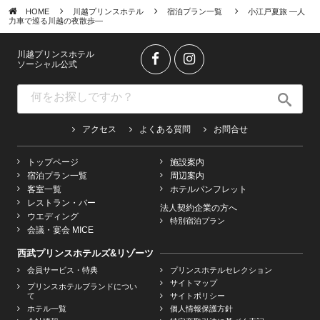
HOME
川越プリンスホテル
宿泊プラン一覧
小江戸夏旅 ―人
力車で巡る川越の夜散歩―
川越プリンスホテル
ソーシャル公式
アクセス
よくある質問
お問合せ
トップページ
施設案内
宿泊プラン一覧
周辺案内
客室一覧
ホテルパンフレット
レストラン・バー
法人契約企業の方へ
ウエディング
特別宿泊プラン
会議・宴会 MICE
西武プリンスホテルズ&リゾーツ
会員サービス・特典
プリンスホテルセレクション
サイトマップ
プリンスホテルブランドについ
て
サイトポリシー
ホテル一覧
個人情報保護方針