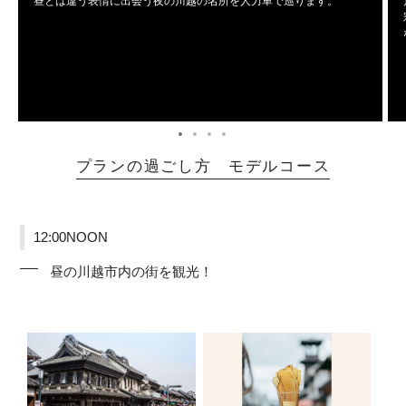
昼とは違う表情に出会う夜の川越の名所を人力車で巡ります。
プランの過ごし方 モデルコース
12:00NOON
昼の川越市内の街を観光！