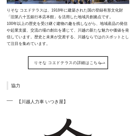
りそな コエドテラスは、1918年に建築された国の登録有形文化財
「旧第八十五銀行本店本館」を活用した地域共創拠点です。
100年以上の歴史を受け継ぐ建物の趣を残しながら、地域産品の発信
や起業支援、交流の場の創出を通じて、川越の新たな魅力や価値を発
信しています。歴史と未来が交差する、川越ならではのスポットとし
て注目を集めています。
りそな コエドテラスの詳細はこちら
協力
【川越人力車 いつき屋】