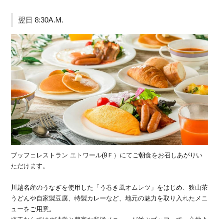
翌日 8:30A.M.
ブッフェレストラン エトワール(9Ｆ）にてご朝食をお召しあがりい
ただけます。
川越名産のうなぎを使用した「う巻き風オムレツ」をはじめ、狭山茶
うどんや自家製豆腐、特製カレーなど、地元の魅力を取り入れたメニ
ューをご用意。