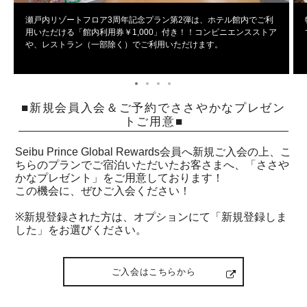
瀬戸内リゾートフロア3周年記念プラン第2弾は、ホテル館内でご利
用いただける「館内利用券￥1,000」付き！！コンビニエンスストア
や、レストラン（一部除く）でご利用いただけます。
■新規会員入会＆ご予約でささやかなプレゼン
トご用意■
Seibu Prince Global Rewards会員へ新規ご入会の上、こ
ちらのプランでご宿泊いただいたお客さまへ、「ささや
かなプレゼント」をご用意しております！
この機会に、ぜひご入会ください！
※新規登録された方は、オプションにて「新規登録しま
した」をお選びください。
ご入会はこちらから