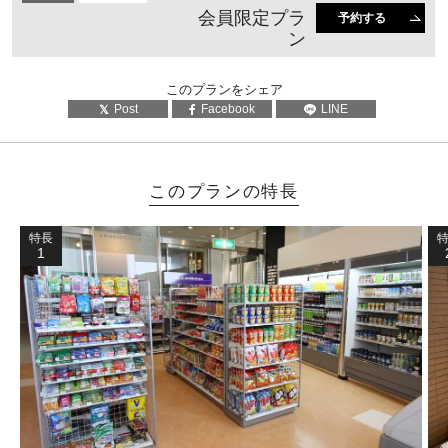
会員限定プラ
予約する
ン
このプランをシェア
Post
Facebook
LINE
このプランの特長
特長
1