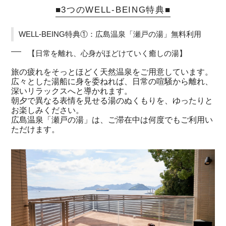
■3つのWELL-BEING特典■
WELL-BEING特典①：広島温泉「瀬戸の湯」無料利用
【日常を離れ、心身がほどけていく癒しの湯】
旅の疲れをそっとほどく天然温泉をご用意しています。
広々とした湯船に身を委ねれば、日常の喧騒から離れ、
深いリラックスへと導かれます。
朝夕で異なる表情を見せる湯のぬくもりを、ゆったりと
お楽しみください。
広島温泉「瀬戸の湯」は、ご滞在中は何度でもご利用い
ただけます。