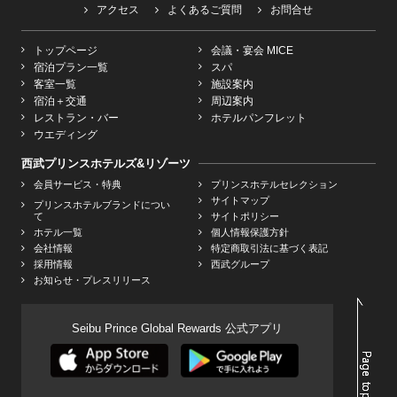
アクセス
よくあるご質問
お問合せ
トップページ
会議・宴会 MICE
宿泊プラン一覧
スパ
客室一覧
施設案内
宿泊＋交通
周辺案内
レストラン・バー
ホテルパンフレット
ウエディング
西武プリンスホテルズ&リゾーツ
会員サービス・特典
プリンスホテルセレクション
サイトマップ
プリンスホテルブランドについ
て
サイトポリシー
ホテル一覧
個人情報保護方針
会社情報
特定商取引法に基づく表記
採用情報
西武グループ
お知らせ・プレスリリース
Seibu Prince Global Rewards 公式アプリ