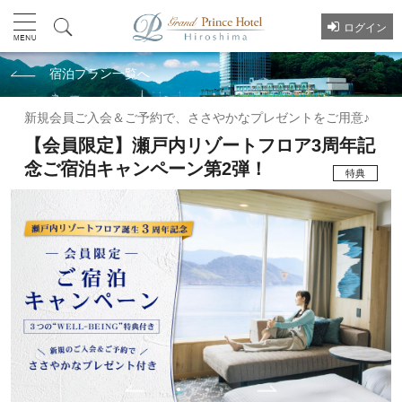
ログイン
宿泊プラン一覧へ
新規会員ご入会＆ご予約で、ささやかなプレゼントをご用意♪
【会員限定】瀬戸内リゾートフロア3周年記
念ご宿泊キャンペーン第2弾！
特典