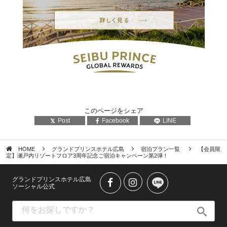
このページをシェア
Post
Facebook
LINE
HOME
グランドプリンスホテル広島
宿泊プラン一覧
【会員限
定】瀬戸内リゾートフロア3周年記念ご宿泊キャンペーン第2弾！
グランドプリンスホテル広島
ソーシャル公式