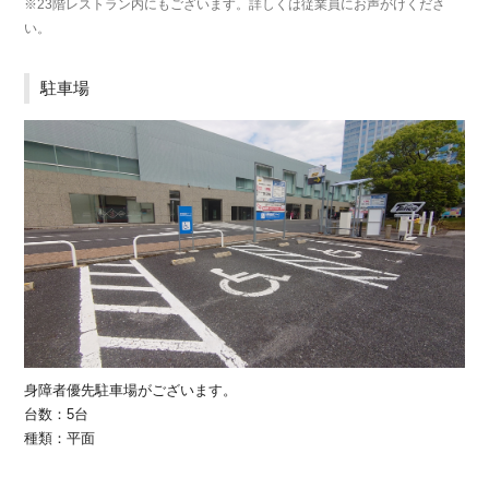
※23階レストラン内にもございます。詳しくは従業員にお声がけくださ
い。
駐車場
身障者優先駐車場がございます。
台数：5台
種類：平面