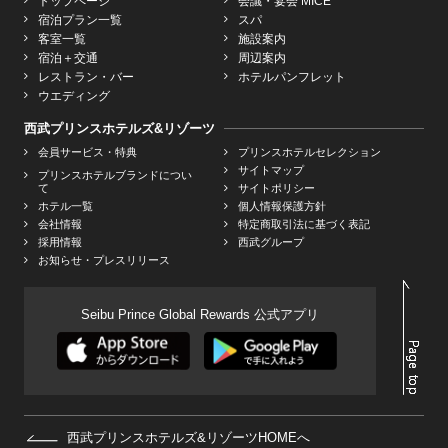
トップページ
会議・宴会 MICE
宿泊プラン一覧
スパ
客室一覧
施設案内
宿泊＋交通
周辺案内
レストラン・バー
ホテルパンフレット
ウエディング
西武プリンスホテルズ&リゾーツ
会員サービス・特典
プリンスホテルセレクション
サイトマップ
プリンスホテルブランドについ
て
サイトポリシー
ホテル一覧
個人情報保護方針
会社情報
特定商取引法に基づく表記
採用情報
西武グループ
お知らせ・プレスリリース
Seibu Prince Global Rewards 公式アプリ
西武プリンスホテルズ&リゾーツHOMEへ