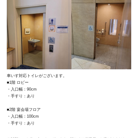
車いす対応トイレがございます。
■1階 ロビー
・入口幅：90cm
・手すり：あり
■2階 宴会場フロア
・入口幅：100cm
・手すり：あり