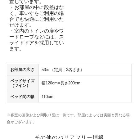
置しています。
・お部屋の中に段差はな
く、車いすをご利用の場
合でも快適にご利用いた
だけます。
・室内のトイレの扉やワ
ードローブなどには、ス
ライドドアを採用してい
ます。
お部屋の広さ
53㎡（定員：3名さま）
ベッドサイズ
幅120cm×長さ200cm
（ツイン）
ベッド間の幅
110cm
※客室の画像および間取り図は一例です。部屋によっては実際と異なる場
合がございます。
その他のバリアフリー情報