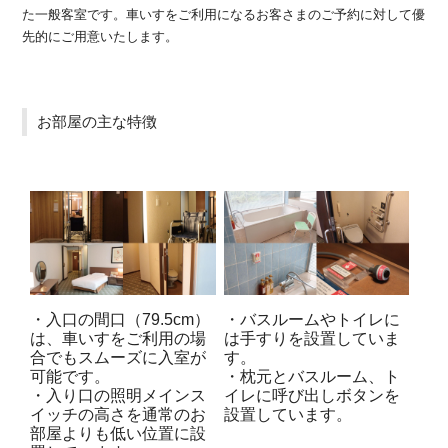
た一般客室です。車いすをご利用になるお客さまのご予約に対して優
先的にご用意いたします。
お部屋の主な特徴
・入口の間口（79.5cm）
・バスルームやトイレに
は、車いすをご利用の場
は手すりを設置していま
合でもスムーズに入室が
す。
可能です。
・枕元とバスルーム、ト
・入り口の照明メインス
イレに呼び出しボタンを
イッチの高さを通常のお
設置しています。
部屋よりも低い位置に設