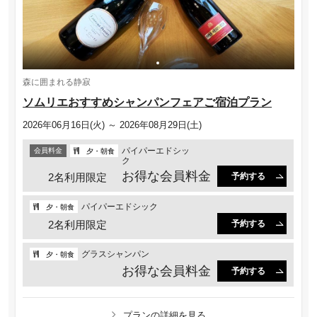
森に囲まれる静寂
ソムリエおすすめシャンパンフェアご宿泊プラン
2026年06月16日(火) ～ 2026年08月29日(土)
パイパーエドシッ
会員料金
夕・朝食
ク
お得な会員料金
2名利用限定
予約する
パイパーエドシック
夕・朝食
2名利用限定
予約する
グラスシャンパン
夕・朝食
お得な会員料金
予約する
プランの詳細を見る