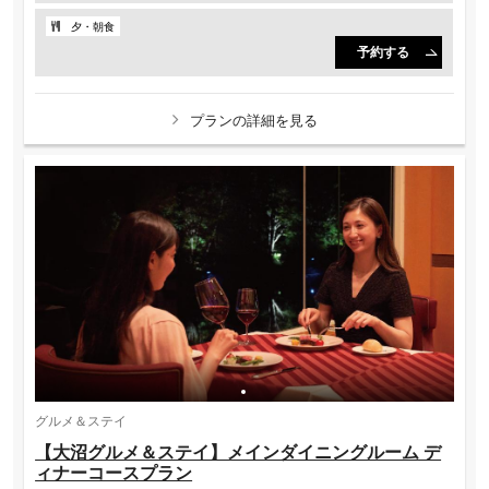
夕・朝食
予約する
プランの詳細を見る
グルメ＆ステイ
【大沼グルメ＆ステイ】メインダイニングルーム デ
ィナーコースプラン