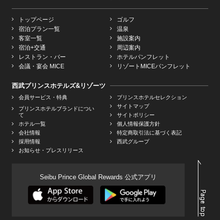
トップページ
ゴルフ
宿泊プラン一覧
温泉
客室一覧
施設案内
宿泊+交通
周辺案内
レストラン・バー
ホテルパンフレット
会議・宴会 MICE
リゾートMICEパンフレット
西武プリンスホテルズ&リゾーツ
会員サービス・特典
プリンスホテルセレクション
サイトマップ
プリンスホテルブランドについ
て
サイトポリシー
ホテル一覧
個人情報保護方針
会社情報
特定商取引法に基づく表記
採用情報
西武グループ
お知らせ・プレスリリース
Seibu Prince Global Rewards 公式アプリ