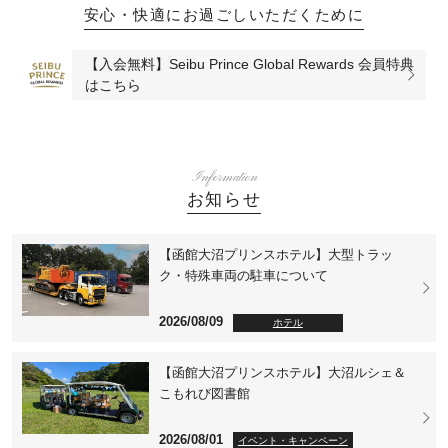
安心・快適にお過ごしいただくために
【入会無料】Seibu Prince Global Rewards 会員特典
はこちら
Information
お知らせ
【函館大沼プリンスホテル】大型トラッ
ク・特殊車両の駐車について
2026/08/09
ホテル
【函館大沼プリンスホテル】大沼ルシェ＆
こもれび図書館
2026/08/01
イベント・キャンペーン