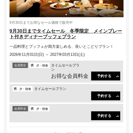
9月30日までお得なセール価格で販売中
9月30日までタイムセール 冬季限定 メインプレー
ト付きディナーブッフェプラン
一品料理とブッフェが両方楽しめる、良いとこどりプラン！
2026年11月01日(日) ～ 2027年03月13日(土)
タイムセールプラ
会員限定
夕・朝食
ン
お得な会員料金
予約する
タイムセールプラン
夕・朝食
予約する
会員料金
夕・朝食
予約する