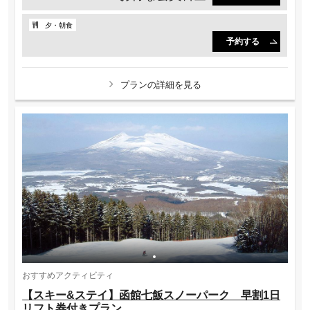
夕・朝食
予約する
プランの詳細を見る
おすすめアクティビティ
【スキー&ステイ】函館七飯スノーパーク 早割1日
リフト券付きプラン