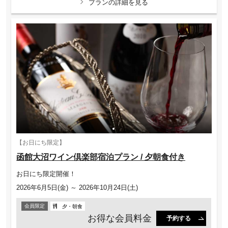
プランの詳細を見る
【お日にち限定】
函館大沼ワイン倶楽部宿泊プラン / 夕朝食付き
お日にち限定開催！
2026年6月5日(金) ～ 2026年10月24日(土)
会員限定
夕・朝食
お得な会員料金
予約する