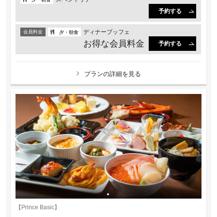
予約する
ディナーブッフェ
会員料金
夕・朝食
お得な会員料金
予約する
プランの詳細を見る
【Prince Basic】