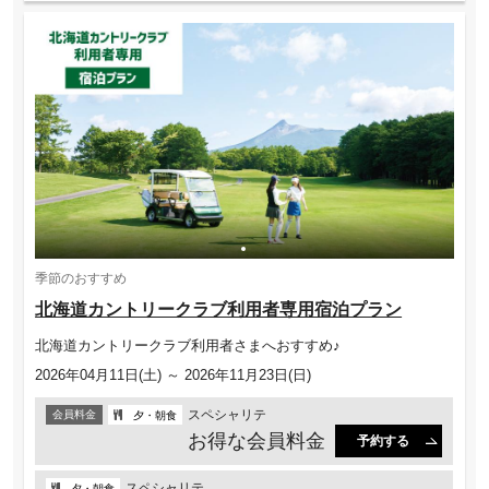
季節のおすすめ
北海道カントリークラブ利用者専用宿泊プラン
北海道カントリークラブ利用者さまへおすすめ♪
2026年04月11日(土) ～ 2026年11月23日(日)
スペシャリテ
会員料金
夕・朝食
お得な会員料金
予約する
スペシャリテ
夕・朝食