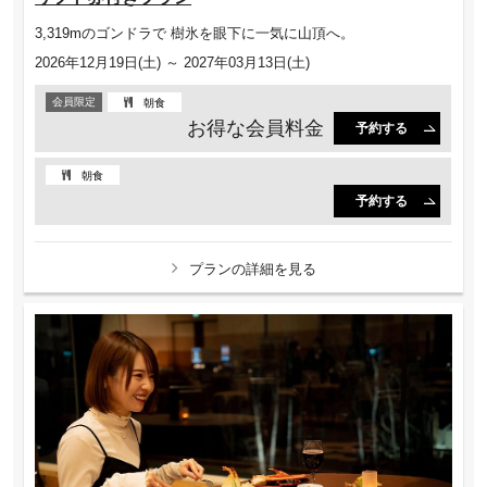
3,319mのゴンドラで 樹氷を眼下に一気に山頂へ。
2026年12月19日(土) ～ 2027年03月13日(土)
会員限定
朝食
お得な会員料金
予約する
朝食
予約する
プランの詳細を見る