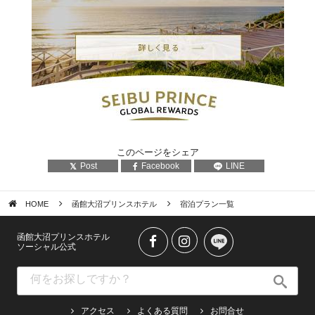
このページをシェア
Post
Facebook
LINE
HOME
函館大沼プリンスホテル
宿泊プラン一覧
函館大沼プリンスホテル
ソーシャル公式
アクセス
よくある質問
お問合せ