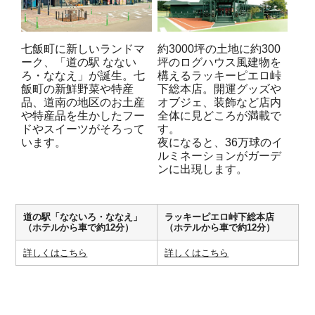
七飯町に新しいランドマ
約3000坪の土地に約300
ーク、「道の駅 なない
坪のログハウス風建物を
ろ・ななえ」が誕生。七
構えるラッキーピエロ峠
飯町の新鮮野菜や特産
下総本店。開運グッズや
品、道南の地区のお土産
オブジェ、装飾など店内
や特産品を生かしたフー
全体に見どころが満載で
ドやスイーツがそろって
す。
います。
夜になると、36万球のイ
ルミネーションがガーデ
ンに出現します。
道の駅「なないろ・ななえ」
ラッキーピエロ峠下総本店
（ホテルから車で約12分）
（ホテルから車で約12分）
詳しくはこちら
詳しくはこちら