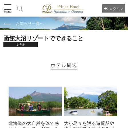
ログイン
お知らせ一覧へ
函館大沼リゾートでできること
ホテル
ホテル周辺
北海道の大自然を体で感
大小島々を巡る遊覧船や