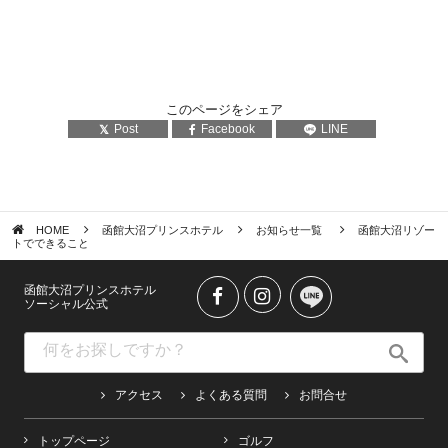
このページをシェア
Post
Facebook
LINE
HOME
函館大沼プリンスホテル
お知らせ一覧
函館大沼リゾー
トでできること
函館大沼プリンスホテル
ソーシャル公式
アクセス
よくある質問
お問合せ
トップページ
ゴルフ