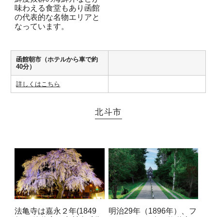
味わえる食堂もあり函館
の代表的な名物エリアと
なっています。
函館朝市（ホテルから車で約
40分）
詳しくはこちら
北斗市
法亀寺は嘉永２年(1849
明治29年（1896年）、フ