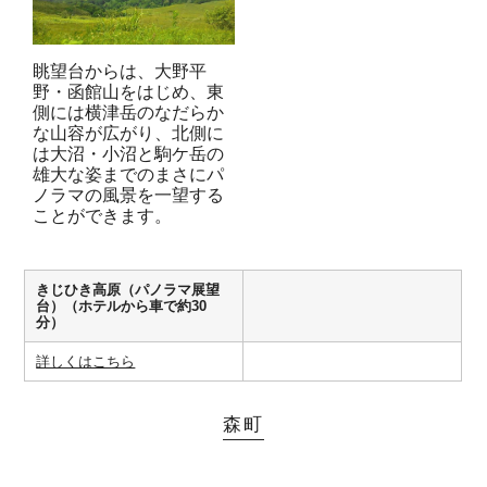
眺望台からは、大野平
野・函館山をはじめ、東
側には横津岳のなだらか
な山容が広がり、北側に
は大沼・小沼と駒ケ岳の
雄大な姿までのまさにパ
ノラマの風景を一望する
ことができます。
きじひき高原（パノラマ展望
台）（ホテルから車で約30
分）
詳しくはこちら
森町