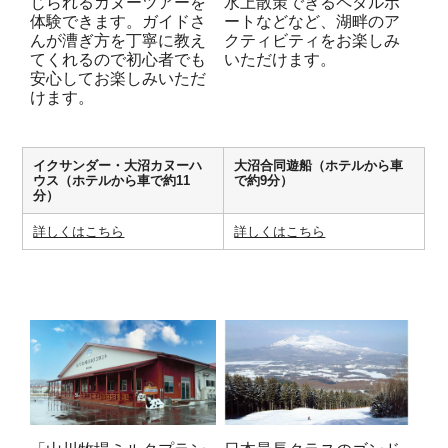
じられるカヌーツアーを
水上散策できるペダルボ
体験できます。ガイドさ
ートなどなど、湖畔のア
んが漕ぎ方を丁寧に教え
クティビティをお楽しみ
てくれるので初心者でも
いただけます。
安心してお楽しみいただ
けます。
イクサンダー・大沼カヌーハ
大沼合同遊船（ホテルから車
ウス（ホテルから車で約11
で約9分）
分）
詳しくはこちら
詳しくはこちら