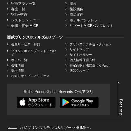
宿泊プラン一覧
温泉
客室一覧
施設案内
宿泊+交通
周辺案内
レストラン・バー
ホテルパンフレット
会議・宴会 MICE
リゾートMICEパンフレット
西武プリンスホテルズ&リゾーツ
会員サービス・特典
プリンスホテルセレクション
サイトマップ
プリンスホテルブランドについ
て
サイトポリシー
ホテル一覧
個人情報保護方針
会社情報
特定商取引法に基づく表記
採用情報
西武グループ
お知らせ・プレスリリース
Seibu Prince Global Rewards 公式アプリ
西武プリンスホテルズ&リゾーツHOMEへ