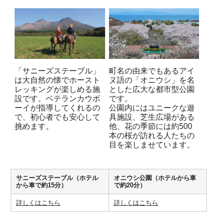
「サニーズステーブル」
町名の由来でもあるアイ
は大自然の懐でホースト
ヌ語の「オニウシ」を名
レッキングが楽しめる施
とした広大な都市型公園
設です。ベテランカウボ
です。
ーイが指導してくれるの
公園内にはユニークな遊
で、初心者でも安心して
具施設、芝生広場がある
挑めます。
他、花の季節には約500
本の桜が訪れる人たちの
目を楽しませています。
サニーズステーブル（ホテル
オニウシ公園（ホテルから車
から車で約15分）
で約20分）
詳しくはこちら
詳しくはこちら