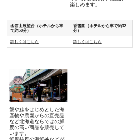
楽しめます。
函館山展望台（ホテルから車
香雪園（ホテルから車で約32
で約50分）
分）
詳しくはこちら
詳しくはこちら
蟹や鮭をはじめとした海
産物や農園からの直売品
など北海道ならではの鮮
度の高い商品を販売して
います。
鮮度抜群の海鮮丼などが