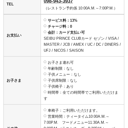
098-943-3937
TEL
（レストラン予約係 10:00A.M.～7:00P.M.）
サービス料：13%
チャージ料：0
会計：カード支払い可
お支払い
SEIBU PRINCE CLUBカード セゾン / VISA /
MASTER / JCB / AMEX / UC / DC / DINERS /
UFJ / NICOS / SAISON
お子さま連れ可
年齢制限：なし
子供メニュー：なし
お子さま
子供席制限：なし
子供椅子：あり
時間帯：全ての時間帯でご利用いただけま
す
車椅子：ご利用いただけます。
営業時間：ティータイム10:00A.M.～
7:00P.M. フードメニュー11:30A.M.～