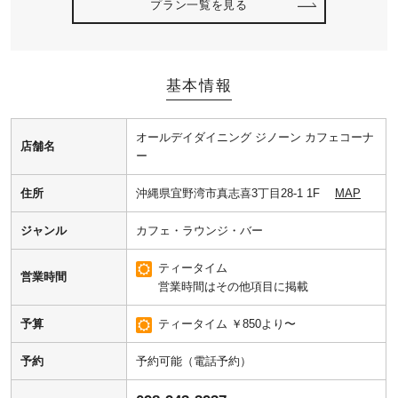
プラン一覧を見る
基本情報
オールデイダイニング ジノーン カフェコーナ
店舗名
ー
住所
沖縄県宜野湾市真志喜3丁目28-1 1F
MAP
ジャンル
カフェ・ラウンジ・バー
ティータイム
営業時間
営業時間はその他項目に掲載
予算
ティータイム ￥850より〜
予約
予約可能（電話予約）