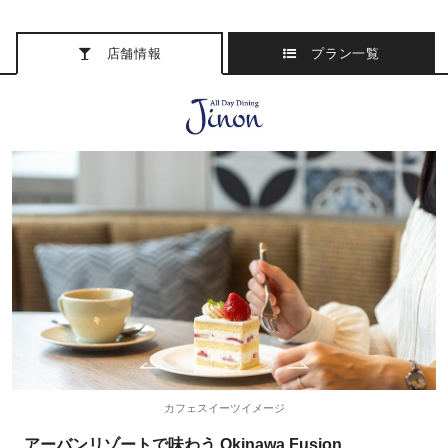
店舗情報
プラン一覧
カフェスイーツイメージ
アーバンリゾートで味わう Okinawa Fusion