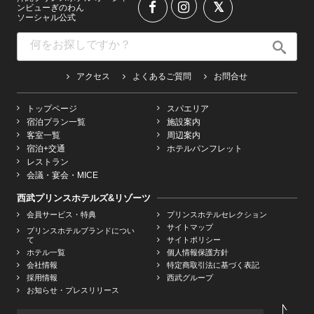
ンビューぎのわん
ソーシャル公式
アクセス
よくあるご質問
お問合せ
トップページ
スパエリア
宿泊プラン一覧
施設案内
客室一覧
周辺案内
宿泊+交通
ホテルパンフレット
レストラン
会議・宴会・MICE
西武プリンスホテルズ&リゾーツ
会員サービス・特典
プリンスホテルセレクション
サイトマップ
プリンスホテルブランドについ
て
サイトポリシー
ホテル一覧
個人情報保護方針
会社情報
特定商取引法に基づく表記
採用情報
西武グループ
お知らせ・プレスリリース