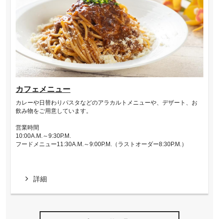
カフェメニュー
カレーや日替わりパスタなどのアラカルトメニューや、デザート、お
飲み物をご用意しています。
営業時間
10:00A.M.～9:30P.M.
フードメニュー11:30A.M.～9:00P.M.（ラストオーダー8:30P.M.）
詳細