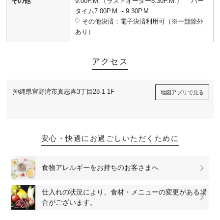
その他
9:00P.M.（ラストオーダー8:30P.M.） バー
タイム7:00P.M.～9:30P.M.
その他決済：電子決済利用可（※一部除外
あり）
アクセス
沖縄県宜野湾市真志喜3丁目28-1 1F
地図アプリで見る
安心・快適にお過ごしいただくために
食物アレルギーをお持ちのお客さまへ
仕入れの状況により、食材・メニューの変更がある場
合がございます。