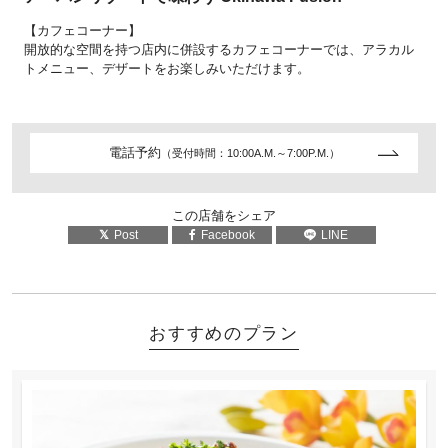
【カフェコーナー】
開放的な空間を持つ店内に併設するカフェコーナーでは、アラカル
トメニュー、デザートをお楽しみいただけます。
電話予約
（受付時間：10:00A.M.～7:00P.M.）
この店舗をシェア
Post
Facebook
LINE
おすすめのプラン