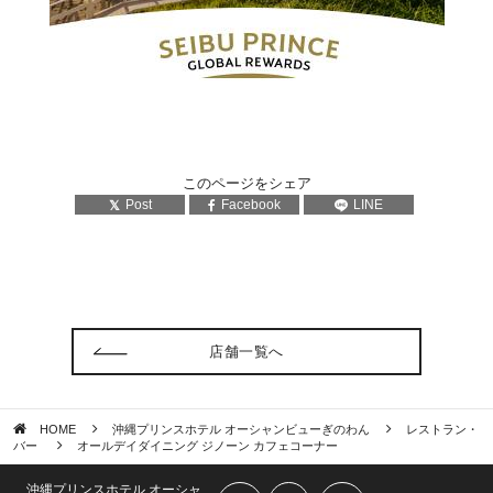
このページをシェア
Post
Facebook
LINE
店舗一覧へ
HOME
沖縄プリンスホテル オーシャンビューぎのわん
レストラン・
バー
オールデイダイニング ジノーン カフェコーナー
沖縄プリンスホテル オーシャ