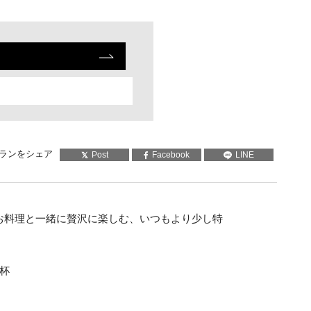
ランをシェア
Post
Facebook
LINE
お料理と一緒に贅沢に楽しむ、いつもより少し特
杯