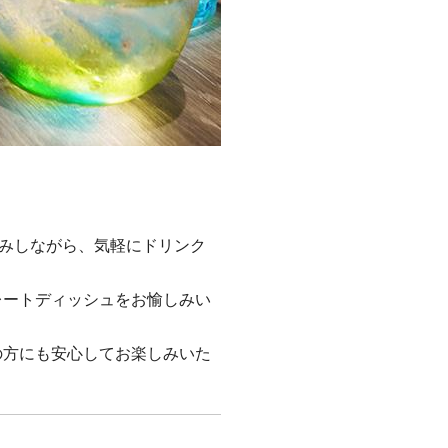
づみしながら、気軽にドリンク
レートディッシュをお愉しみい
の方にも安心してお楽しみいた