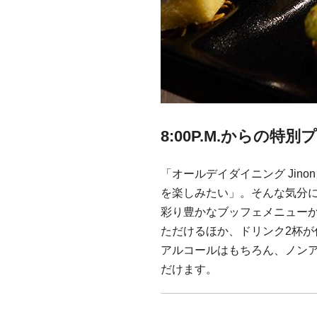
8:00P.M.からの特別
「オールデイダイニング Ji
を楽しみたい」。そんな気分にぴっ
彩り豊かなブッフェメニュー
ただけるほか、ドリンク2杯が
アルコールはもちろん、ノン
だけます。