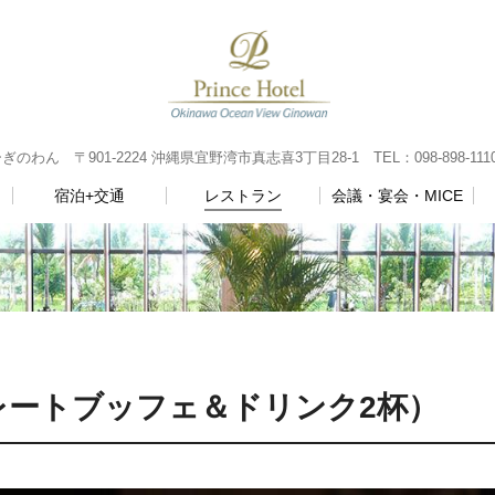
 〒901-2224 沖縄県宜野湾市真志喜3丁目28-1 TEL：098-898-111
宿泊+交通
レストラン
会議・宴会・MICE
ワンプレートブッフェ＆ドリンク2杯）