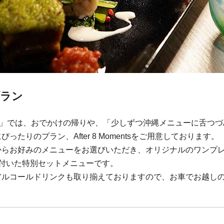
プラン
non」では、おでかけの帰りや、「少しずつ沖縄メニューに舌つ
たりのプラン、After 8 Momentsをご用意しております。
からお好みのメニューをお選びいただき、オリジナルのワンプ
付いた特別セットメニューです。
アルコールドリンクも取り揃えておりますので、お車でお越し