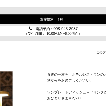
空席検索・予約
098-943-3937
電話予約：
（受付時間： 10:00A.M〜6:00P.M.）
このプ
食後の一杯を、ホテルレストランの
別な夜をお過ごしください。
ワンプレートディッシュ＋ドリンク2
おひとりさま￥2,500