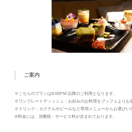
ご案内
※こちらのプランは8:00P.M.以降のご利用となります。
※ワンプレートディッシュ：お好みのお料理をブッフェよりお
※ドリンク：カクテルやビールなど専用メニューからお選びい
※料金には、消費税・サービス料が含まれております。