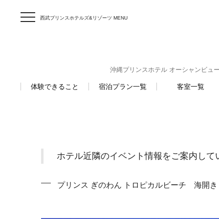
西武プリンスホテルズ&リゾーツ MENU
沖縄プリンスホテル オーシャンビューぎのわん
体験できること
宿泊プラン一覧
客室一覧
ホテル近隣のイベント情報をご案内して
プリンス ぎのわん トロピカルビーチ 海開き 20