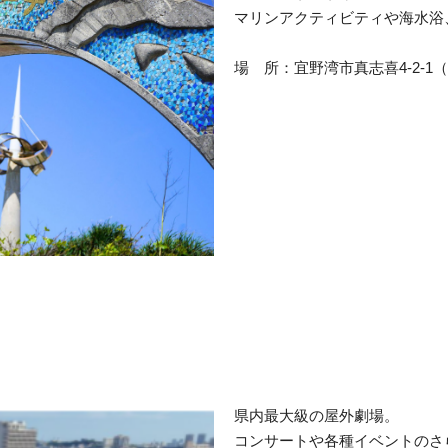
マリンアクティビティや海水浴
場 所：宜野湾市真志喜4-2-1
県内最大級の屋外劇場。
コンサートや各種イベントのさ