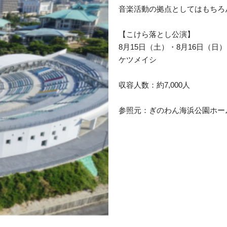
音楽活動の拠点としてはもちろ
【こけら落とし公演】
8月15日（土）・8月16日（日）
ケツメイシ
収容人数：約7,000人
参照元：ぎのわん海浜公園ホー