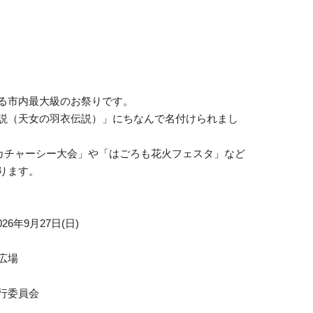
る市内最大級のお祭りです。
説（天女の羽衣伝説）」にちなんで名付けられまし
)カチャーシー大会」や「はごろも花火フェスタ」など
ります。
26年9月27日(日)
広場
行委員会