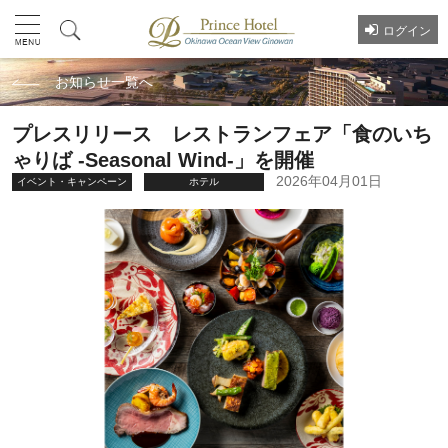
ログイン
お知らせ一覧へ
プレスリリース レストランフェア「食のいち
ゃりば -Seasonal Wind-」を開催
2026年04月01日
イベント・キャンペーン
ホテル