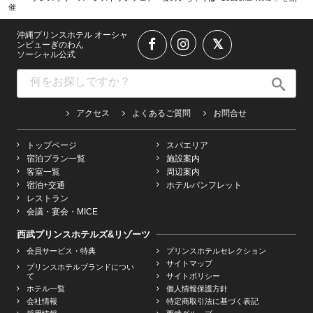
催
沖縄プリンスホテル オーシャ
ンビューぎのわん
ソーシャル公式
アクセス
よくあるご質問
お問合せ
トップページ
スパエリア
宿泊プラン一覧
施設案内
客室一覧
周辺案内
宿泊+交通
ホテルパンフレット
レストラン
会議・宴会・MICE
西武プリンスホテルズ&リゾーツ
会員サービス・特典
プリンスホテルセレクション
サイトマップ
プリンスホテルブランドについ
て
サイトポリシー
ホテル一覧
個人情報保護方針
会社情報
特定商取引法に基づく表記