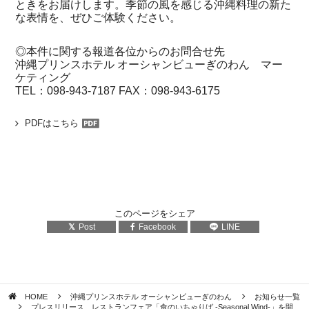
ときをお届けします。季節の風を感じる沖縄料理の新た
な表情を、ぜひご体験ください。
◎本件に関する報道各位からのお問合せ先
沖縄プリンスホテル オーシャンビューぎのわん マー
ケティング
TEL：098-943-7187 FAX：098-943-6175
PDFはこちら
このページをシェア
Post
Facebook
LINE
HOME
沖縄プリンスホテル オーシャンビューぎのわん
お知らせ一覧
プレスリリース レストランフェア「食のいちゃりば -Seasonal Wind-」を開