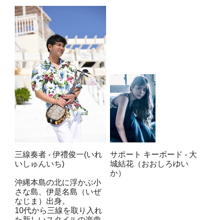
三線奏者 - 伊禮俊一(いれ
サポート キーボード - 大
いしゅんいち)
城結花（おおしろゆい
か）
沖縄本島の北に浮かぶ小
さな島、伊是名島（いぜ
なじま）出身。
10代から三線を取り入れ
た新しいスタイルの楽曲