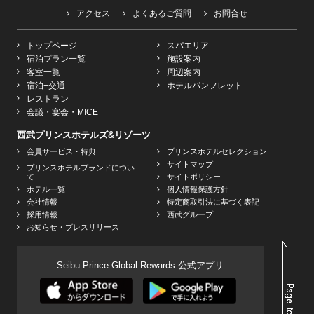
アクセス
よくあるご質問
お問合せ
トップページ
スパエリア
宿泊プラン一覧
施設案内
客室一覧
周辺案内
宿泊+交通
ホテルパンフレット
レストラン
会議・宴会・MICE
西武プリンスホテルズ&リゾーツ
会員サービス・特典
プリンスホテルセレクション
サイトマップ
プリンスホテルブランドについ
て
サイトポリシー
ホテル一覧
個人情報保護方針
会社情報
特定商取引法に基づく表記
採用情報
西武グループ
お知らせ・プレスリリース
Seibu Prince Global Rewards 公式アプリ