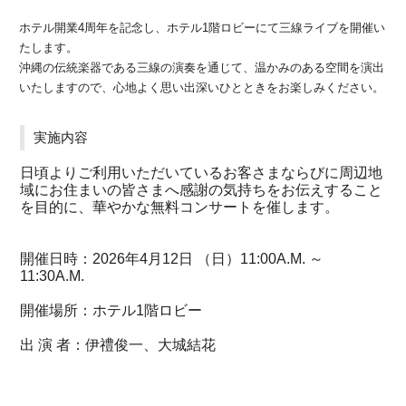
ホテル開業4周年を記念し、ホテル1階ロビーにて三線ライブを開催い
たします。
沖縄の伝統楽器である三線の演奏を通じて、温かみのある空間を演出
いたしますので、心地よく思い出深いひとときをお楽しみください。
実施内容
日頃よりご利用いただいているお客さまならびに周辺地
域にお住まいの皆さまへ感謝の気持ちをお伝えすること
を目的に、華やかな無料コンサートを催します。
開催日時：2026年4月12日 （日）11:00A.M. ～
11:30A.M.
開催場所：ホテル1階ロビー
出 演 者：伊禮俊一、大城結花