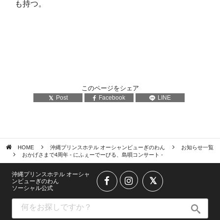
も持つ。
このページをシェア
Post
Facebook
LINE
HOME
沖縄プリンスホテル オーシャンビューぎのわん
お知らせ一覧
おかげさまで4周年 - にふぇーでーびる、島唄コンサート -
沖縄プリンスホテル オーシャ
ンビューぎのわん
ソーシャル公式