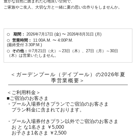
豊かな自然に囲まれた心地良い空間で、
ご家族やご友人、大切な方と一緒に夏の思い出作りをしませんか。
期間：
2026年7月17日 (金) 〜 2026年8月31日 (月)
営業時間：
11:00A.M. 〜 4:00P.M.
(最終受付 3:30P.M.)
その他：
※7月21日（火）～23日（木）、27日（月）～30日
（木）は営業いたしません。
＜ガーデンプール（デイプール）の2026年夏
季営業概要＞
＜ご利用料金＞
■ご宿泊のお客さま
・プール入場券付きプランでご宿泊のお客さま
プラン料金に含まれております。
・プール入場券付きプラン以外でご宿泊のお客さま
お と な1名さま ￥5,000
お子さま1名さま ￥2,500