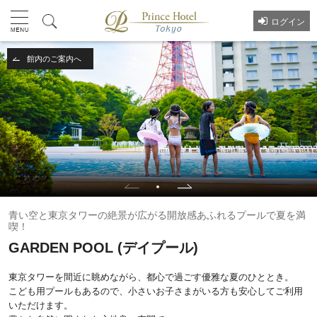
ログイン
館内のご案内へ
青い空と東京タワーの絶景が広がる開放感あふれるプールで夏を満
喫！
GARDEN POOL (デイプール)
東京タワーを間近に眺めながら、都心で過ごす優雅な夏のひととき。
こども用プールもあるので、小さいお子さまがいる方も安心してご利用
いただけます。