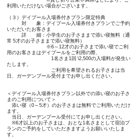
利用いただけない場合がございます。
（３）デイプール入場券付きプラン限定特典
対 象：デイプール入場券付きプランでご予約
いただいたお客さま
詳 細：小学生のお子さままで添い寝無料（通
常 5才のお子さままで添い寝無料）
※6～12才のお子さまで添い寝でご利
用のお客さまはデイプールをご利用の際、
1名さま1回 \2,500の入場料が発生い
たします。
ご利用を希望されるお子さまは当
日、ガーデンプール受付までお申し出ください。
＜デイプール入場券付きプラン以外での添い寝のお子さ
まのご利用について＞
添い寝（0～5才）のお子さまは無料でご利用いただけ
ます。
当日、ガーデンプール受付にてお申し出ください。
※6才以上のお子さまは、おとな1名さまとして宿泊プ
ランのご予約をしていただきますようお願いいたしま
す。