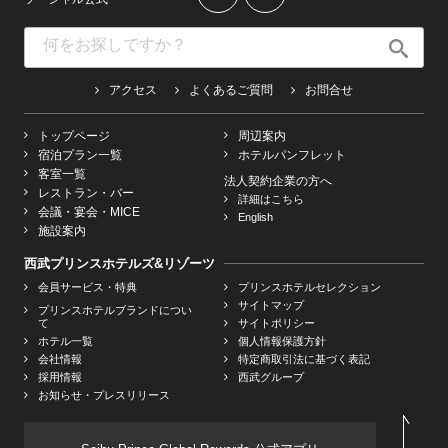
アクセス
よくあるご質問
お問合せ
トップページ
周辺案内
宿泊プラン一覧
ホテルパンフレット
客室一覧
法人契約企業の方へ
レストラン・バー
詳細はこちら
会議・宴会・MICE
English
施設案内
西武プリンスホテルズ&リゾーツ
会員サービス・特典
プリンスホテルセレクション
サイトマップ
プリンスホテルブランドについ
て
サイトポリシー
ホテル一覧
個人情報保護方針
会社情報
特定商取引法に基づく表記
採用情報
西武グループ
お知らせ・プレスリリース