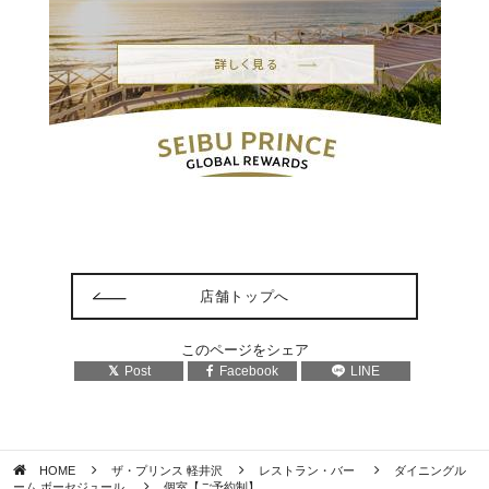
店舗トップへ
このページをシェア
Post
Facebook
LINE
HOME
ザ・プリンス 軽井沢
レストラン・バー
ダイニングル
ーム ボーセジュール
個室【ご予約制】