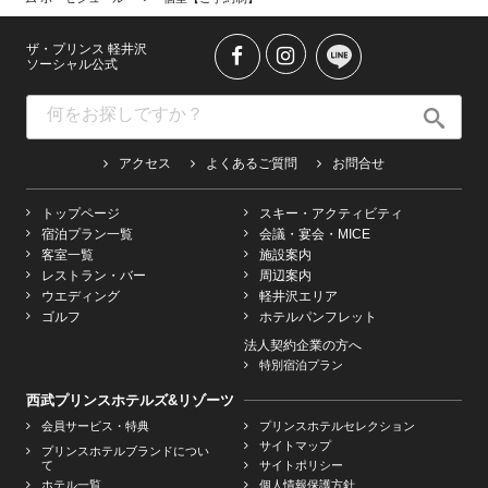
ザ・プリンス 軽井沢
ソーシャル公式
アクセス
よくあるご質問
お問合せ
トップページ
スキー・アクティビティ
宿泊プラン一覧
会議・宴会・MICE
客室一覧
施設案内
レストラン・バー
周辺案内
ウエディング
軽井沢エリア
ゴルフ
ホテルパンフレット
法人契約企業の方へ
特別宿泊プラン
西武プリンスホテルズ&リゾーツ
会員サービス・特典
プリンスホテルセレクション
サイトマップ
プリンスホテルブランドについ
て
サイトポリシー
ホテル一覧
個人情報保護方針