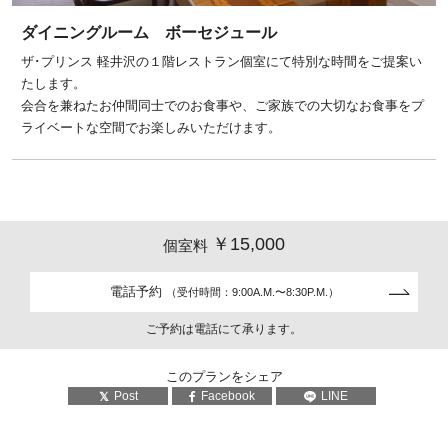
ダイニングルーム ボーセジュール
ザ･プリンス 軽井沢の１階レストラン個室にて特別な時間をご提案い
たします。
会合を兼ねたお仲間同士でのお食事や、ご家族での大切なお食事をプ
ライベートな空間でお楽しみいただけます。
￥15,000
個室料
電話予約
（受付時間：9:00A.M.〜8:30P.M.）
ご予約は電話にて承ります。
このプランをシェア
Post
Facebook
LINE