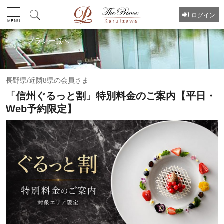
ログイン
プラン一覧へ
長野県/近隣8県の会員さま
「信州ぐるっと割」特別料金のご案内【平日・
Web予約限定】