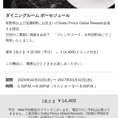
ダイニングルーム ボーセジュール
長野県および近隣8県にお住まいのSeibu Prince Global Rewards会員
さま限定。
日頃のご愛顧に感謝を込めて、「フレンチコース」を特別料金にてご
用意いたしました。
通常 1名さま ￥16,560（平日） → ￥14,400(1ドリンク付き)
この機会に、優雅なひとときをお楽しみください。
期間
： 2026年04月01日(水) 〜 2027年03月31日(水)
時間
： 5:30P.M.〜8:30P.M（ラストオーダー 8:00P.M.）
￥14,400
1名さま
平日・Web予約限定のプランでございます。電話でのご予約はお受けで
きません。ご来店時にSeibu Prince Global Rewards（SEIBU PRINCE
CLUB）会員証(アプリ)をご提示ください。