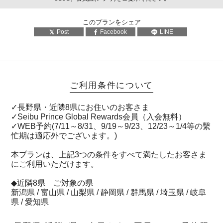
このプランをシェア
Post
Facebook
LINE
ご利用条件について
✓長野県・近隣8県にお住いのお客さま
✓Seibu Prince Global Rewards会員（入会無料）
✓WEB予約(7/11～8/31、9/19～9/23、12/23～1/4等の繫
忙期は適応外でございます。)
本プランは、上記3つの条件をすべて満たしたお客さま
にご利用いただけます。
◆近隣8県 ご対象の県
新潟県 / 富山県 / 山梨県 / 静岡県 / 群馬県 / 埼玉県 / 岐阜
県 / 愛知県