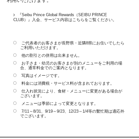
利用いただけます。
『Seibu Prince Global Rewards（SEIBU PRINCE
CLUB）』入会、サービス内容はこちらをご覧ください。
ご代表者のお客さまが長野県・近隣8県にお住いでしたら
ご利用いただけます。
他の割引との併用は出来ません。
お子さま・幼児のお客さまが別のメニューをご利用の場
合、通常料金でのご案内となります。
写真はイメージです。
料金には消費税・サービス料が含まれております。
仕入れ状況により、食材・メニューに変更がある場合が
ございます。
メニューは季節によって変更となります。
7/11～8/31、9/19～9/23、12/23～1/4等の繫忙期は適応外
でございます。