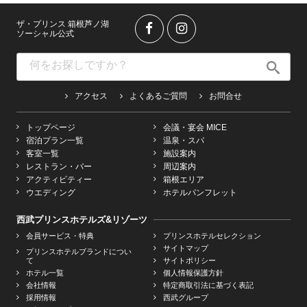
ザ・プリンス 箱根芦ノ湖
ソーシャル公式
アクセス
よくあるご質問
お問合せ
トップページ
会議・宴会 MICE
宿泊プラン一覧
温泉・スパ
客室一覧
施設案内
レストラン・バー
周辺案内
アクティビティー
箱根エリア
ウエディング
ホテルパンフレット
西武プリンスホテルズ&リゾーツ
会員サービス・特典
プリンスホテルセレクション
サイトマップ
プリンスホテルブランドについ
て
サイトポリシー
ホテル一覧
個人情報保護方針
会社情報
特定商取引法に基づく表記
採用情報
西武グループ