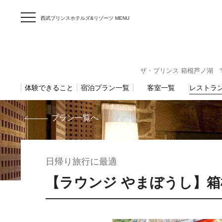
西武プリンスホテルズ&リゾーツ MENU
ザ・プリンス 箱根芦ノ湖 〒25
体験できること
宿泊プラン一覧
客室一覧
レストラ
プラン一覧へ
日帰り旅行に最適
【ラウンジ やまぼうし】箱