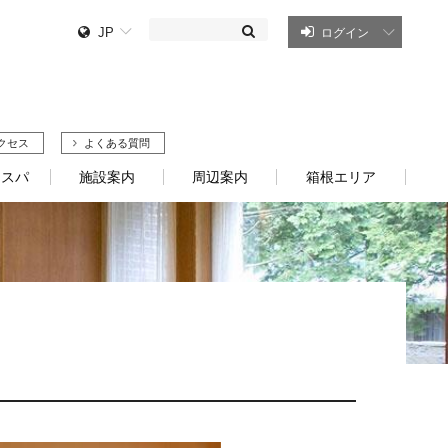
JP
ログイン
クセス
よくある質問
・スパ
施設案内
周辺案内
箱根エリア