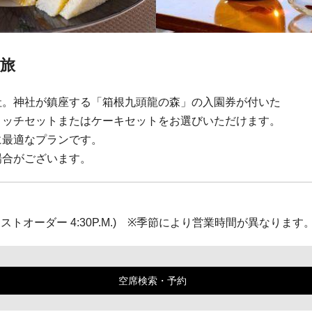
旅
社。神社が鎮座する「箱根九頭龍の森」の入園券が付いた
ィッチセットまたはケーキセットをお選びいただけます。
に最適なプランです。
場合がございます。
P.M.(ラストオーダー 4:30P.M.) ※季節により営業時間が異なります
空席検索・予約