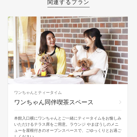
関連するプラン
ワンちゃんとティータイム
ワンちゃん同伴喫茶スペース
本館入口横にワンちゃんとご一緒にティータイムをお愉しみ
いただけるテラス席をご用意。ラウンジ やまぼうしのメニ
ューを屋根付きのオープンスペースで、ごゆっくりとお過ご
しください。