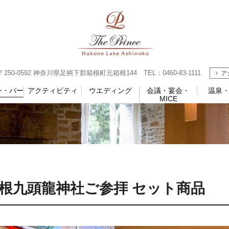
0-0592 神奈川県足柄下郡箱根町元箱根144 TEL：0460-83-1111
ア
ン・バー
アクティビティ
ウエディング
会議・宴会・
温泉
MICE
根九頭龍神社ご参拝 セット商品