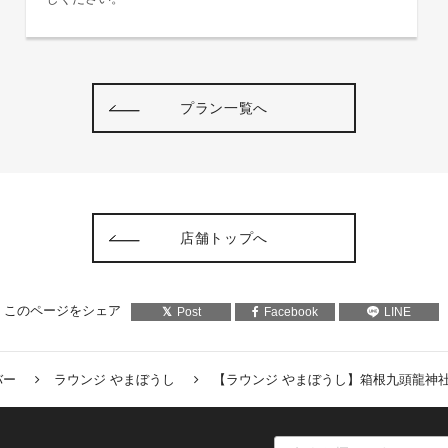
プラン一覧へ
店舗トップへ
このページをシェア
Post
Facebook
LINE
バー
ラウンジ やまぼうし
【ラウンジ やまぼうし】箱根九頭龍神社