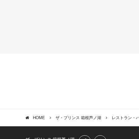
HOME
ザ・プリンス 箱根芦ノ湖
レストラン・