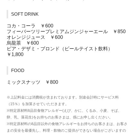
SOFT DRINK
コカ・コーラ ￥600
フィーバーツリープレミアムジンジャーエール ￥850
オレンジジュース ￥600
烏龍茶 ￥600
ビア・デザミ・ブロンド（ビールテイスト飲料）
￥1,800
FOOD
ミックスナッツ ￥800
※上記料金には消費税が含まれております。別途会計時にサービス料
（15％）を加算させていただきます。
※特定原材料8品目食物アレルギー(えび、かに、くるみ、小麦、そば、
卵、乳、落花生)をお持ちのお客さまは、係にお申し出ください。
※特定原材料の8品目以外の食物アレルギーをお持ちのお客さまは、お客さ
まの安全を最優先し、料理・飲物のご提供ができない場合がございますの