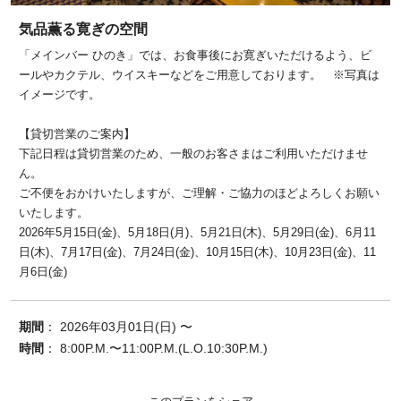
気品薫る寛ぎの空間
「メインバー ひのき」では、お食事後にお寛ぎいただけるよう、ビ
ールやカクテル、ウイスキーなどをご用意しております。 ※写真は
イメージです。
【貸切営業のご案内】
下記日程は貸切営業のため、一般のお客さまはご利用いただけませ
ん。
ご不便をおかけいたしますが、ご理解・ご協力のほどよろしくお願い
いたします。
2026年5月15日(金)、5月18日(月)、5月21日(木)、5月29日(金)、6月11
日(木)、7月17日(金)、7月24日(金)、10月15日(木)、10月23日(金)、11
月6日(金)
期間
： 2026年03月01日(日) 〜
時間
： 8:00P.M.〜11:00P.M.(L.O.10:30P.M.)