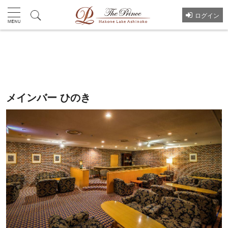
ログイン
プラン一覧へ
メインバー ひのき