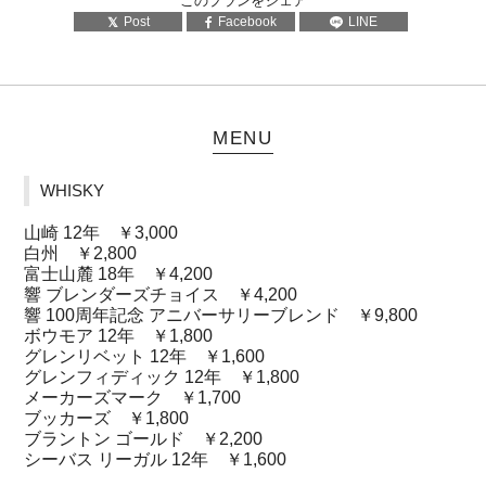
このプランをシェア
Post
Facebook
LINE
MENU
WHISKY
山崎 12年 ￥3,000
白州 ￥2,800
富士山麓 18年 ￥4,200
響 ブレンダーズチョイス ￥4,200
響 100周年記念 アニバーサリーブレンド ￥9,800
ボウモア 12年 ￥1,800
グレンリベット 12年 ￥1,600
グレンフィディック 12年 ￥1,800
メーカーズマーク ￥1,700
ブッカーズ ￥1,800
ブラントン ゴールド ￥2,200
シーバス リーガル 12年 ￥1,600