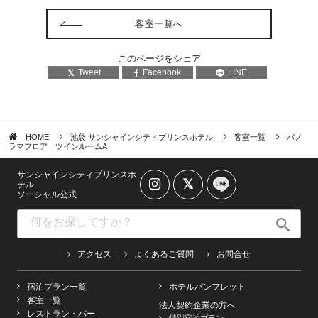
客室一覧へ
このページをシェア
Tweet
Facebook
LINE
HOME
池袋 サンシャインシティプリンスホテル
客室一覧
パノ
ラマフロア ツインルームA
サンシャインシティプリンスホ
テル
ソーシャル公式
アクセス
よくあるご質問
お問合せ
宿泊プラン一覧
ホテルパンフレット
客室一覧
法人契約企業の方へ
レストラン・バー