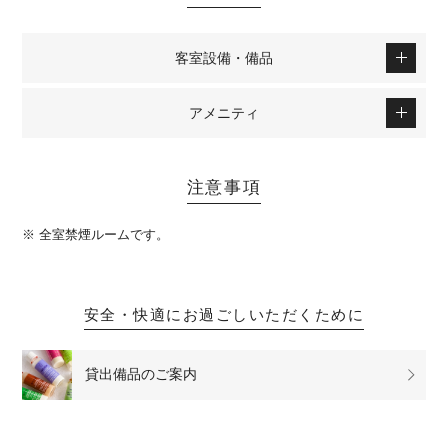
客室設備・備品
アメニティ
注意事項
※ 全室禁煙ルームです。
安全・快適にお過ごしいただくために
貸出備品の
ご案内