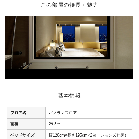
この部屋の特長・魅力
基本情報
フロア名
パノラマフロア
面積
29.3㎡
ベッドサイズ
幅120cm×長さ195cm×2台（シモンズ社製）