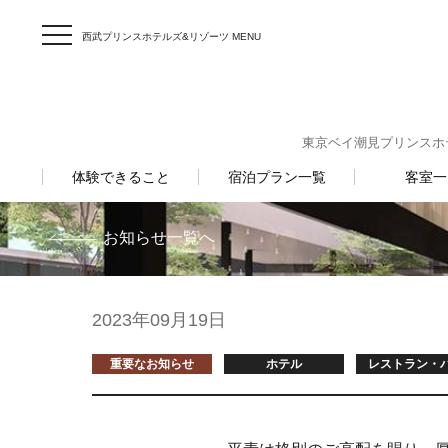
西武プリンスホテルズ&リゾーツ MENU
東京ベイ潮見プリンスホテル 〒
体験できること
宿泊プラン一覧
客室一
お知らせ一覧へ
2023年09月19日
重要なお知らせ
ホテル
レストラン・