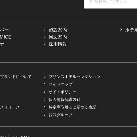
バー
施設案内
ホテ
ICE
周辺案内
ナ
採用情報
ブランドについて
プリンスホテルセレクション
サイトマップ
サイトポリシー
個人情報保護方針
スリリース
特定商取引法に基づく表記
西武グループ