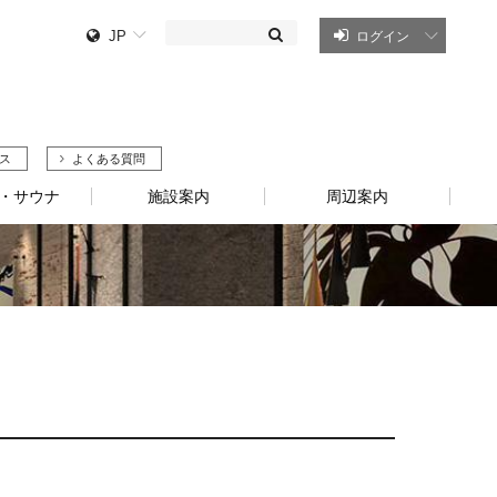
JP
ログイン
ス
よくある質問
・サウナ
施設案内
周辺案内