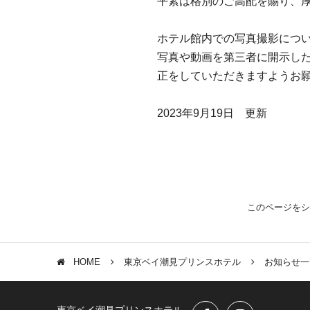
平素は格別のご高配を賜り、
ホテル館内での写真撮影につ
写真や動画を第三者に開示した
正をしていただきますようお
2023年9月19日 更新
このページをシ
HOME
東京ベイ潮見プリンスホテル
お知らせ