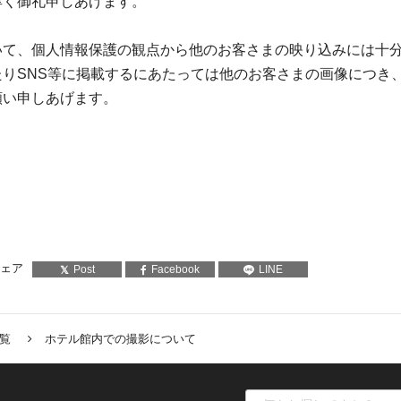
厚く御礼申しあげます。
いて、個人情報保護の観点から他のお客さまの映り込みには十
りSNS等に掲載するにあたっては他のお客さまの画像につき
願い申しあげます。
ェア
Post
Facebook
LINE
一覧
ホテル館内での撮影について