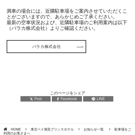
満車の場合には、近隣駐車場をご案内させていただくこ
とがございますので、あらかじめご了承ください。
最新の空車状況および、近隣駐車場のご利用案内は以下
（パラカ株式会社）よりご確認ください。
パラカ株式会社
このページをシェア
Post
Facebook
LINE
HOME
東京ベイ潮見プリンスホテル
お知らせ一覧
駐車場をご
利用のお客さまへ