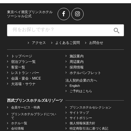
東京ベイ潮見プリンスホテル
ソーシャル公式
アクセス
よくあるご質問
お問合せ
トップページ
施設案内
宿泊プラン一覧
周辺案内
客室一覧
採用情報
レストラン・バー
ホテルパンフレット
会議・宴会・MICE
法人契約企業の方へ
大浴場・サウナ
English
ご予約はこちら
西武プリンスホテルズ&リゾーツ
会員サービス・特典
プリンスホテルセレクション
サイトマップ
プリンスホテルブランドについ
て
サイトポリシー
ホテル一覧
個人情報保護方針
会社情報
特定商取引法に基づく表記