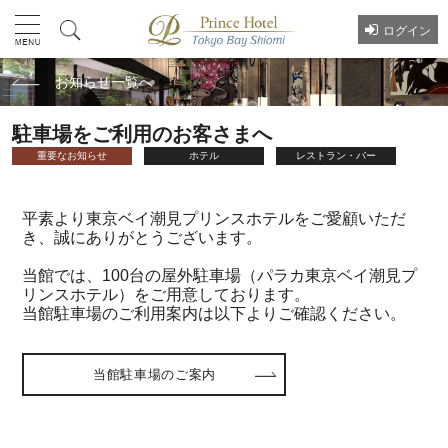
ログイン
お知らせ一覧へ
駐車場をご利用のお客さまへ
重要なお知らせ
ホテル
レストラン・バー
平素より東京ベイ潮見プリンスホテルをご愛顧いただ
き、誠にありがとうございます。
当館では、100台の屋外駐車場（パラカ東京ベイ潮見プ
リンスホテル）をご用意しております。
当館駐車場のご利用案内は以下よりご確認ください。
当館駐車場のご案内