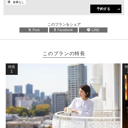
食事なし
予約する
このプランをシェア
Post
Facebook
LINE
このプランの特長
特長
1