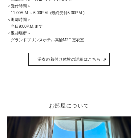
＜受付時間＞
11:00A.M.～6:00P.M. (最終受付5:30P.M.)
＜返却時間＞
当日9:00P.M.まで
＜返却場所＞
グランドプリンスホテル高輪M2F 更衣室
浴衣の着付け体験の詳細はこちら
お部屋について