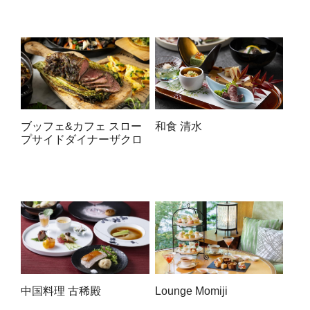
和食 清水
ブッフェ&カフェ スロー
プサイドダイナーザクロ
中国料理 古稀殿
Lounge Momiji