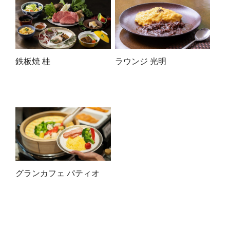
鉄板焼 桂
ラウンジ 光明
グランカフェ パティオ