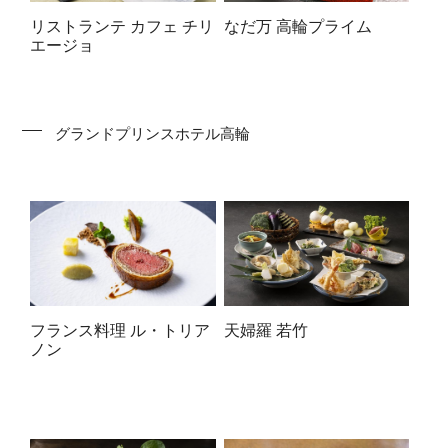
なだ万 高輪プライム
リストランテ カフェ チリ
エージョ
グランドプリンスホテル高輪
フランス料理 ル・トリア
天婦羅 若竹
ノン