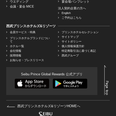
ウエディング
宴会場パンフレット
会議・宴会 MICE
法人契約企業の方へ
English
ご予約はこちら
西武プリンスホテルズ&リゾーツ
会員サービス・特典
プリンスホテルセレクション
サイトマップ
プリンスホテルブランドについ
て
サイトポリシー
ホテル一覧
個人情報保護方針
会社情報
特定商取引法に基づく表記
採用情報
西武グループ
お知らせ・プレスリリース
Seibu Prince Global Rewards 公式アプリ
西武プリンスホテルズ&リゾーツHOMEへ