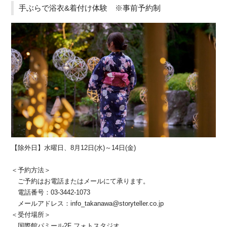
手ぶらで浴衣&着付け体験 ※事前予約制
【除外日】水曜日、8月12日(水)～14日(金)
＜予約方法＞
ご予約はお電話またはメールにて承ります。
電話番号：03-3442-1073
メールアドレス：info_takanawa@storyteller.co.jp
＜受付場所＞
国際館パミール2F フォトスタジオ