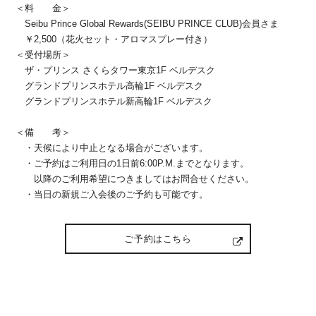
＜料 金＞
Seibu Prince Global Rewards(SEIBU PRINCE CLUB)会員さま
￥2,500（花火セット・アロマスプレー付き）
＜受付場所＞
ザ・プリンス さくらタワー東京1F ベルデスク
グランドプリンスホテル高輪1F ベルデスク
グランドプリンスホテル新高輪1F ベルデスク
＜備 考＞
・天候により中止となる場合がございます。
・ご予約はご利用日の1日前6:00P.M.までとなります。
以降のご利用希望につきましてはお問合せください。
・当日の新規ご入会後のご予約も可能です。
ご予約はこちら