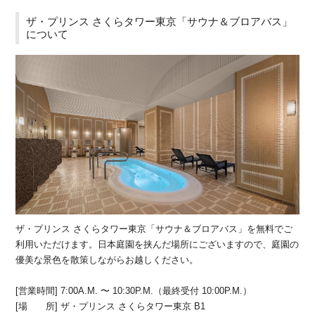
ザ・プリンス さくらタワー東京「サウナ＆ブロアバス」
について
ザ・プリンス さくらタワー東京「サウナ＆ブロアバス」を無料でご
利用いただけます。日本庭園を挟んだ場所にございますので、庭園の
優美な景色を散策しながらお越しください。
[営業時間] 7:00A.M. 〜 10:30P.M.（最終受付 10:00P.M.）
[場 所] ザ・プリンス さくらタワー東京 B1