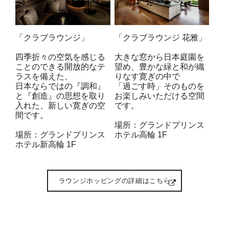
「クラブラウンジ」
「クラブラウンジ 花雅」
四季折々の空気を感じる
大きな窓から日本庭園を
ことのできる開放的なテ
望め、豊かな緑と和が織
ラスを備えた、
りなす寛ぎの中で
日本ならではの『調和』
「過ごす時」そのものを
と『創造』の思想を取り
お楽しみいただける空間
入れた、新しい寛ぎの空
です。
間です。
場所：グランドプリンス
場所：グランドプリンス
ホテル高輪 1F
ホテル新高輪 1F
ラウンジホッピングの詳細はこちら