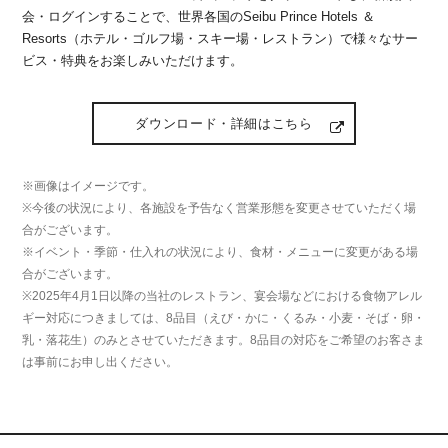
会・ログインすることで、世界各国のSeibu Prince Hotels ＆
Resorts（ホテル・ゴルフ場・スキー場・レストラン）で様々なサー
ビス・特典をお楽しみいただけます。
ダウンロード・詳細はこちら
※画像はイメージです。
※今後の状況により、各施設を予告なく営業形態を変更させていただく場
合がございます。
※イベント・季節・仕入れの状況により、食材・メニューに変更がある場
合がございます。
※2025年4月1日以降の当社のレストラン、宴会場などにおける食物アレル
ギー対応につきましては、8品目（えび・かに・くるみ・小麦・そば・卵・
乳・落花生）のみとさせていただきます。8品目の対応をご希望のお客さま
は事前にお申し出ください。