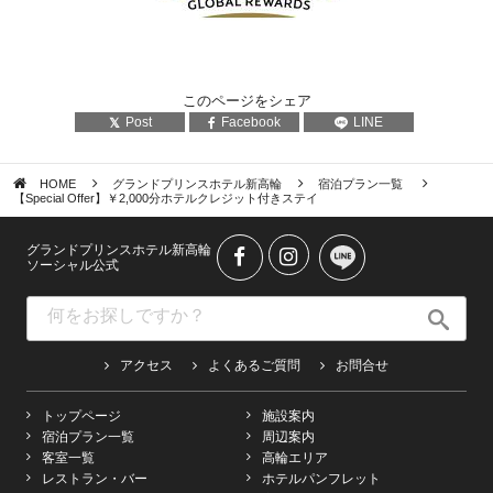
このページをシェア
Post
Facebook
LINE
HOME
グランドプリンスホテル新高輪
宿泊プラン一覧
【Special Offer】￥2,000分ホテルクレジット付きステイ
グランドプリンスホテル新高輪
ソーシャル公式
アクセス
よくあるご質問
お問合せ
トップページ
施設案内
宿泊プラン一覧
周辺案内
客室一覧
高輪エリア
レストラン・バー
ホテルパンフレット