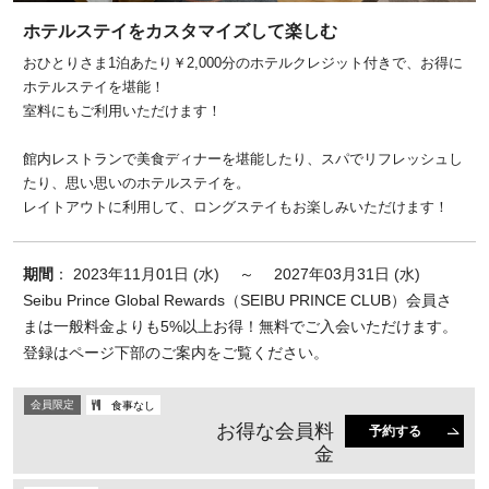
ホテルステイをカスタマイズして楽しむ
おひとりさま1泊あたり￥2,000分のホテルクレジット付きで、お得に
ホテルステイを堪能！
室料にもご利用いただけます！
館内レストランで美食ディナーを堪能したり、スパでリフレッシュし
たり、思い思いのホテルステイを。
レイトアウトに利用して、ロングステイもお楽しみいただけます！
期間
： 2023年11月01日 (水) ～ 2027年03月31日 (水)
Seibu Prince Global Rewards（SEIBU PRINCE CLUB）会員さ
まは一般料金よりも5%以上お得！無料でご入会いただけます。
登録はページ下部のご案内をご覧ください。
会員限定
食事なし
お得な会員料
予約する
金