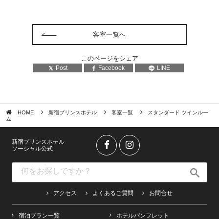
客室一覧へ
このページをシェア
Post
Facebook
LINE
HOME
新宿プリンスホテル
客室一覧
スタンダード ツインルー
ム
新宿プリンスホテル
ソーシャル公式
アクセス
よくあるご質問
お問合せ
宿泊プラン一覧
ホテルパンフレット