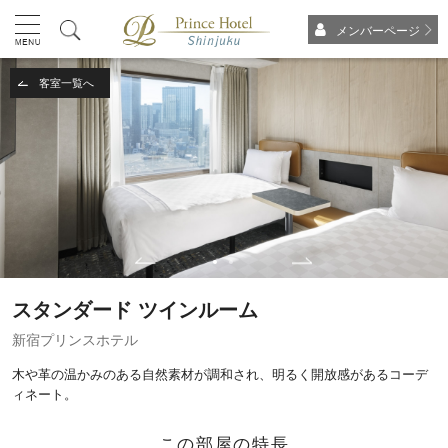
メンバーページ
客室一覧へ
スタンダード ツインルーム
新宿プリンスホテル
木や革の温かみのある自然素材が調和され、明るく開放感があるコーデ
ィネート。
この部屋の特長