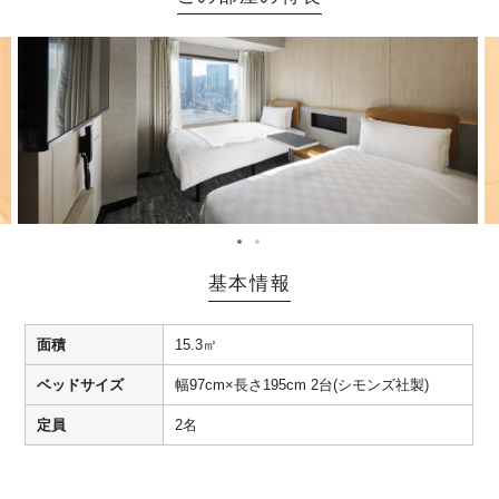
基本情報
面積
15.3㎡
ベッドサイズ
幅97cm×長さ195cm 2台(シモンズ社製)
定員
2名