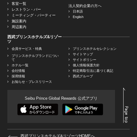
客室一覧
法人契約企業の方へ
レストラン・バー
日本語
ミーティング・パーティー
English
施設案内
周辺案内
西武プリンスホテルズ&リゾー
ツ
会員サービス・特典
プリンスホテルセレクション
サイトマップ
プリンスホテルブランドについ
て
サイトポリシー
ホテル一覧
個人情報保護方針
会社情報
特定商取引法に基づく表記
採用情報
西武グループ
お知らせ・プレスリリース
Seibu Prince Global Rewards 公式アプリ
西武プリンスホテルズ&リゾーツHOMEへ