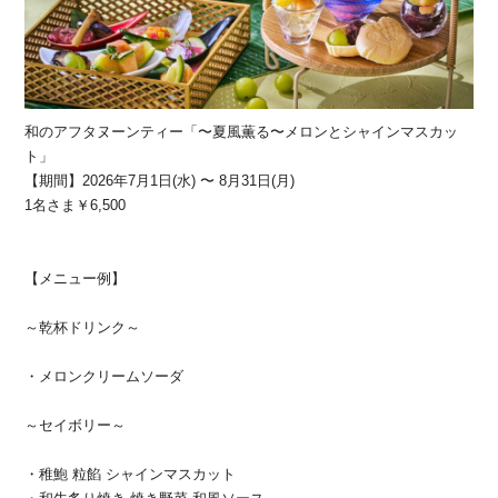
和のアフタヌーンティー「〜夏風薫る〜メロンとシャインマスカッ
ト」
【期間】2026年7月1日(水) 〜 8月31日(月)
1名さま￥6,500
【メニュー例】
～乾杯ドリンク～
・メロンクリームソーダ
～セイボリー～
・稚鮑 粒餡 シャインマスカット