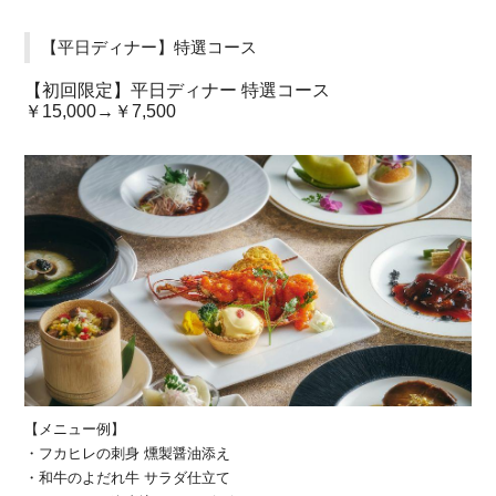
【平日ディナー】特選コース
【初回限定】平日ディナー 特選コース
￥15,000→￥7,500
【メニュー例】
・フカヒレの刺身 燻製醤油添え
・和牛のよだれ牛 サラダ仕立て