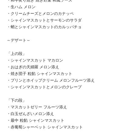
・和牛炙り焼き 焼き野菜 和風ソース
・生ハム メロン
・クリームチーズとメロンのカナッペ
・シャインマスカットとサーモンのサラダ
・蛸とシャインマスカットのカルッパチョ
～デザート～
「上の段」
・シャインマスカット マカロン
・おはぎの天婦羅 メロン添え
・焼き団子 粒餡 シャインマスカット
・プリンとホイップクリーム メロンフルーツ添え
・シャインマスカットとメロンのクレープ
「下の段」
・マスカットゼリー フルーツ添え
・白玉ぜんざいメロン添え
・最中 粒餡 シャインマスカット
・赤葡萄シャーベット シャインマスカット