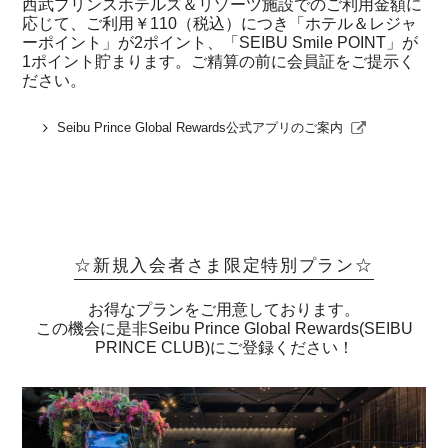
西武プリンスホテルズ＆リゾーツ施設でのご利用金額に
応じて、ご利用￥110（税込）につき「ホテル＆レジャ
ーポイント」が2ポイント、「SEIBU Smile POINT」が
1ポイント貯まります。ご精算の前に会員証をご提示く
ださい。
Seibu Prince Global Rewards公式アプリのご案内
☆新規入会者さま限定特別プラン☆
お得なプランをご用意しております。
この機会に是非Seibu Prince Global Rewards(SEIBU
PRINCE CLUB)にご登録ください！