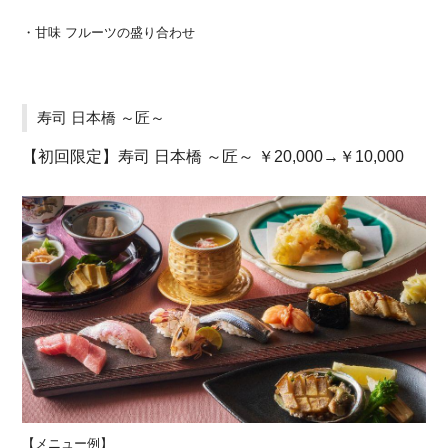
・甘味 フルーツの盛り合わせ
寿司 日本橋 ～匠～
【初回限定】寿司 日本橋 ～匠～ ￥20,000→￥10,000
【メニュー例】