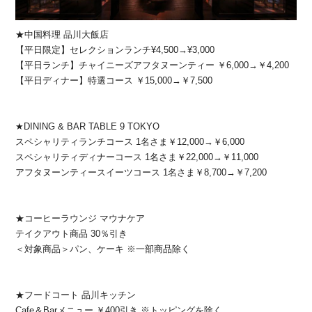
★中国料理 品川大飯店
【平日限定】セレクションランチ¥4,500→¥3,000
【平日ランチ】チャイニーズアフタヌーンティー ￥6,000→￥4,200
【平日ディナー】特選コース ￥15,000→￥7,500
★DINING & BAR TABLE 9 TOKYO
スペシャリティランチコース 1名さま￥12,000→￥6,000
スペシャリティディナーコース 1名さま￥22,000→￥11,000
アフタヌーンティースイーツコース 1名さま￥8,700→￥7,200
★コーヒーラウンジ マウナケア
テイクアウト商品 30％引き
＜対象商品＞パン、ケーキ ※一部商品除く
★フードコート 品川キッチン
Cafe＆Barメニュー ￥400引き ※トッピングを除く