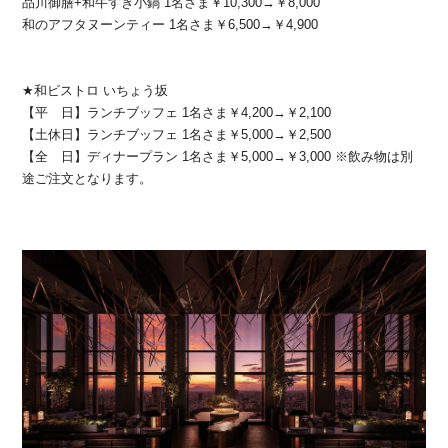
品川御膳+和牛すき小鍋 1名さま￥10,300→￥8,000
和のアフタヌーンティー 1名さま￥6,500→￥4,900
★和ビストロ いちょう坂
【平 日】ランチブッフェ 1名さま￥4,200→￥2,100
【土休日】ランチブッフェ 1名さま￥5,000→￥2,500
【全 日】ディナープラン 1名さま￥5,000→￥3,000 ※飲み物は別
途ご注文となります。