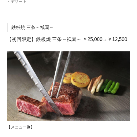
・デザート
鉄板焼 三条～祇園～
【初回限定】鉄板焼 三条～祇園～ ￥25,000→￥12,500
【メニュー例】