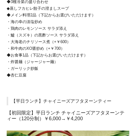
◆3種冷菜の盛り合わせ
◆蒸しフカヒレ餃子の澄ましスープ
◆メイン料理2品（下記からお選びいただけます）
・海の幸の淡塩炒め
・鶏肉のレモンソース サラダ添え
・鱸（スズキ）の黒酢ソース サラダ添え
・大海老のチリソース煮（+￥600）
・和牛肉のXO醤炒め（+￥700）
◆お食事1品（下記からお選びいただけます）
・炸醤麺（ジャージャー麺）
・ガーリック炒飯
◆杏仁豆腐
【平日ランチ】チャイニーズアフタヌーンティー
【初回限定】平日ランチ チャイニーズアフタヌーンテ
ィー（120分制）￥6,000→￥4,200