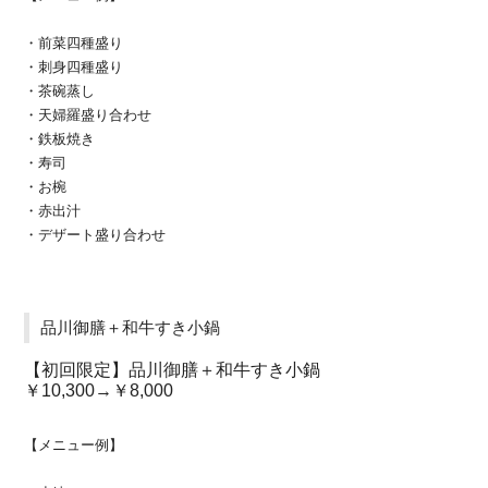
・前菜四種盛り
・刺身四種盛り
・茶碗蒸し
・天婦羅盛り合わせ
・鉄板焼き
・寿司
・お椀
・赤出汁
・デザート盛り合わせ
品川御膳＋和牛すき小鍋
【初回限定】品川御膳＋和牛すき小鍋
￥10,300→￥8,000
【メニュー例】