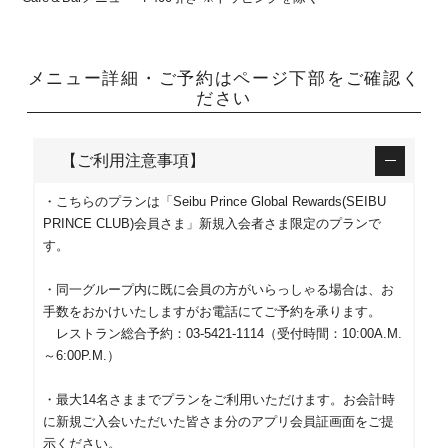
メニュー詳細・ご予約はページ下部をご確認く
ださい
【ご利用注意事項】
・こちらのプランは「Seibu Prince Global Rewards(SEIBU
PRINCE CLUB)会員さま」新規入会者さま限定のプランで
す。
・同一グループ内に既に会員の方がいらっしゃる場合は、お
手数をおかけいたしますがお電話にてご予約を承ります。
レストラン総合予約：03-5421-1114（受付時間：10:00A.M.
～6:00P.M.）
・最大14名さままでプランをご利用いただけます。お会計時
に新規ご入会いただいた皆さま分のアプリ会員証画面をご提
示ください。