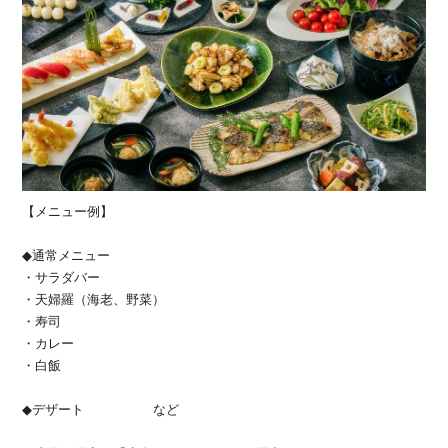
【メニュー例】
◆通常メニュー
・サラダバー
・天婦羅（海老、野菜）
・寿司
・カレー
・白飯
◆デザート など