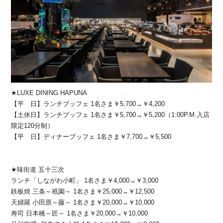
★LUXE DINING HAPUNA
【平 日】ランチブッフェ 1名さま￥5,700→￥4,200
【土休日】ランチブッフェ 1名さま￥5,700→￥5,200（1:00P.M.入店
限定120分制）
【平 日】ディナーブッフェ 1名さま￥7,700→￥5,500
★味街道 五十三次
ランチ「しながわ小町」 1名さま￥4,000→￥3,000
鉄板焼 三条～祇園～ 1名さま￥25,000→￥12,500
天婦羅 小田原～藤～ 1名さま￥20,000→￥10,000
寿司 日本橋～匠～ 1名さま￥20,000→￥10,000