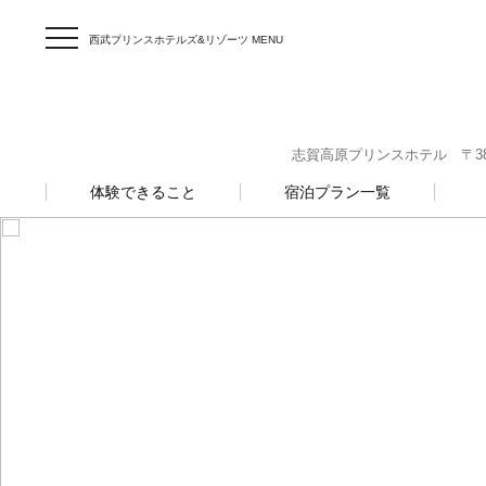
西武プリンスホテルズ&リゾーツ MENU
志賀高原プリンスホテル 〒381-
体験できること
宿泊プラン一覧