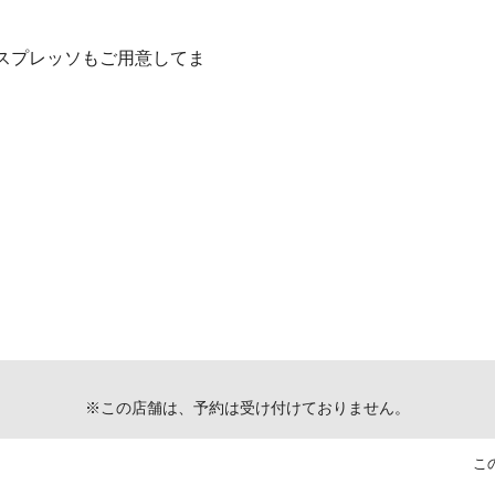
スプレッソもご用意してま
※この店舗は、予約は受け付けておりません。
こ