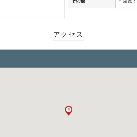
その他
席数：
アクセス