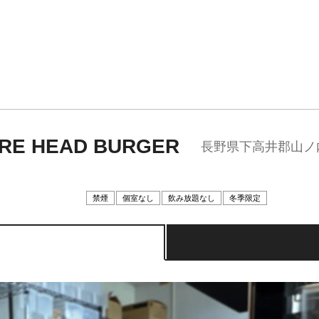
E HEAD BURGER
長野県下高井郡山ノ
禁煙
個室なし
飲み放題なし
冬季限定