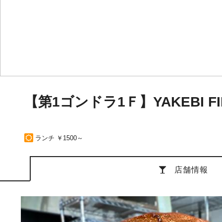
【第1ゴンドラ1Ｆ】YAKEBI FIR
ランチ ￥1500～
店舗情報