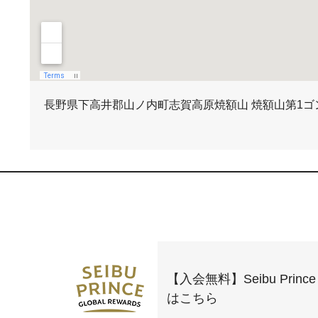
長野県下高井郡山ノ内町志賀高原焼額山 焼額山第1ゴ
【入会無料】Seibu Prince 
はこちら