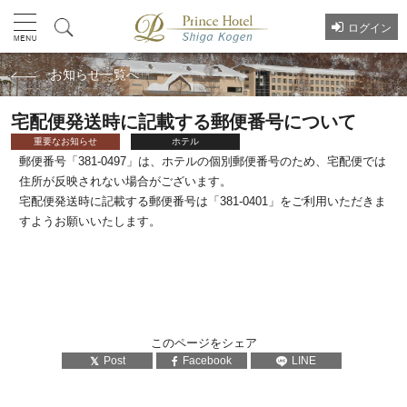
ログイン
お知らせ一覧へ
宅配便発送時に記載する郵便番号について
重要なお知らせ
ホテル
郵便番号「381-0497」は、ホテルの個別郵便番号のため、宅配便では
住所が反映されない場合がございます。
宅配便発送時に記載する郵便番号は「381-0401」をご利用いただきま
すようお願いいたします。
このページをシェア
Post
Facebook
LINE