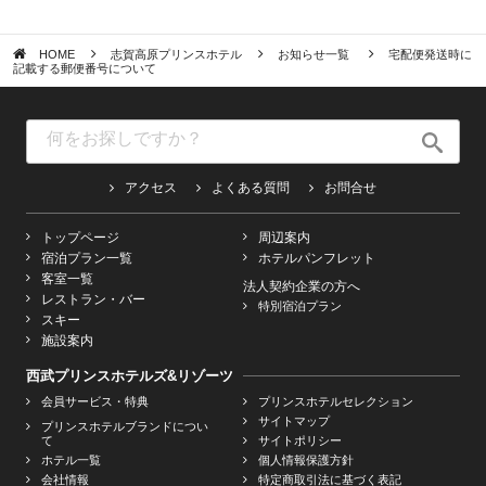
HOME
志賀高原プリンスホテル
お知らせ一覧
宅配便発送時に
記載する郵便番号について
アクセス
よくある質問
お問合せ
トップページ
周辺案内
宿泊プラン一覧
ホテルパンフレット
客室一覧
法人契約企業の方へ
レストラン・バー
特別宿泊プラン
スキー
施設案内
西武プリンスホテルズ&リゾーツ
会員サービス・特典
プリンスホテルセレクション
サイトマップ
プリンスホテルブランドについ
て
サイトポリシー
ホテル一覧
個人情報保護方針
会社情報
特定商取引法に基づく表記