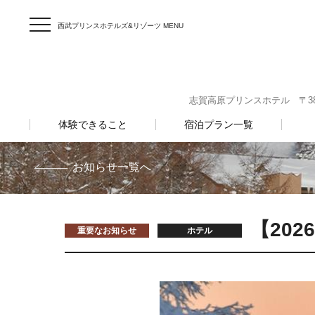
西武プリンスホテルズ&リゾーツ MENU
志賀高原プリンスホテル 〒381-
体験できること
宿泊プラン一覧
お知らせ一覧へ
【20
重要なお知らせ
ホテル