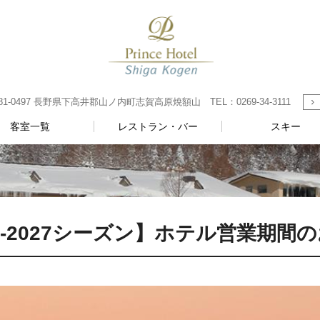
0497 長野県下高井郡山ノ内町志賀高原焼額山 TEL：0269-34-3111
客室一覧
レストラン・バー
スキー
26‐2027シーズン】ホテル営業期間