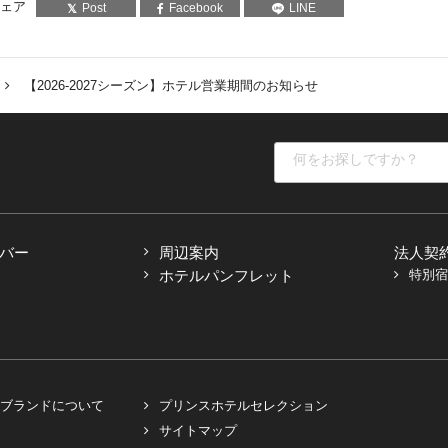
ェア
Post
Facebook
LINE
【2026‐2027シーズン】ホテル営業期間のお知らせ
バー
周辺案内
法人契
ホテルパンフレット
特別宿
ブランドについて
プリンスホテルセレクション
サイトマップ